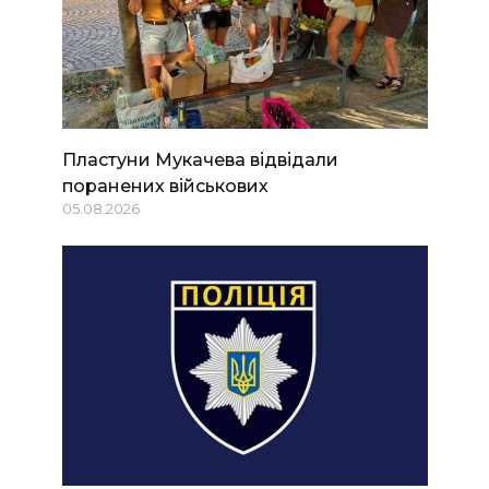
Пластуни Мукачева відвідали
поранених військових
05.08.2026