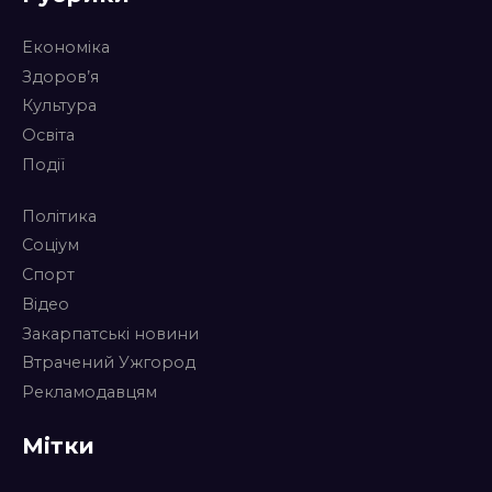
Економіка
Здоров’я
Культура
Освіта
Події
Політика
Соціум
Спорт
Відео
Закарпатські новини
Втрачений Ужгород
Рекламодавцям
Мітки