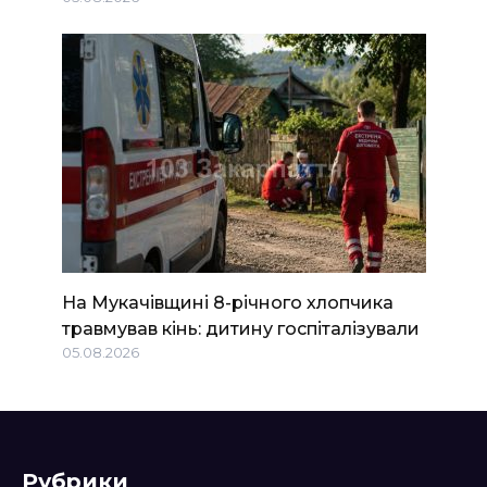
На Мукачівщині 8-річного хлопчика
травмував кінь: дитину госпіталізували
05.08.2026
Рубрики