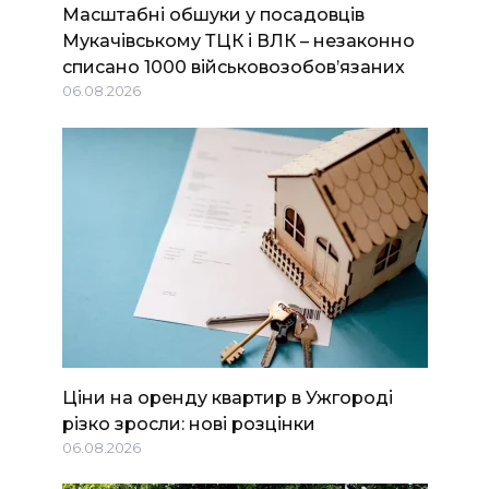
Масштабні обшуки у посадовців
Мукачівському ТЦК і ВЛК – незаконно
списано 1000 військовозобов’язаних
06.08.2026
Ціни на оренду квартир в Ужгороді
різко зросли: нові розцінки
06.08.2026