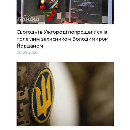
Сьогодні в Ужгороді попрощалися із
полеглим захисником Володимиром
Йорданом
06.08.2026