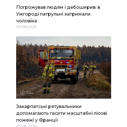
Погрожував людям і дебоширив: в
Ужгороді патрульні затримали
чоловіка
05.08.2026
Закарпатські рятувальники
допомагають гасити масштабні лісові
пожежі у Франції
05.08.2026