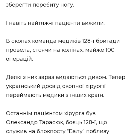
зберегти перебиту ногу.
І навіть найтяжчі пацієнти вижили.
В окопах команда медиків 128-ї бригади
провела, стоячи на колінах, майже 100
операцій.
Деякі з них зараз видаються дивом. Тепер
український досвід окопної хірургії
переймають медики з інших країн.
Останнім пацієнтом хірурга був
Олександр Тарасюк, боєць 128-ї, що
служив на блокпосту “Балу” поблизу