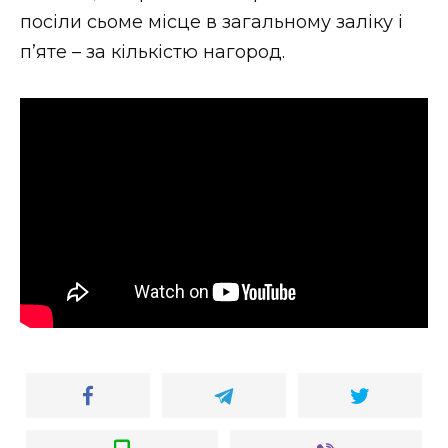
посіли сьоме місце в загальному заліку і
п’яте – за кількістю нагород.