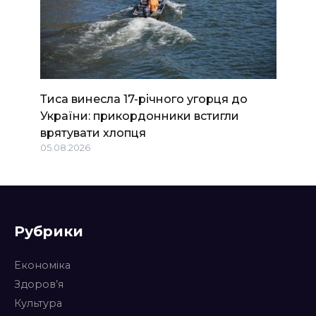
Тиса винесла 17-річного угорця до
України: прикордонники встигли
врятувати хлопця
05.08.2026
Рубрики
Економіка
Здоров’я
Культура