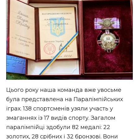
Цього року наша команда вже увосьме
була представлена на Паралімпійських
іграх. 138 спортсменів узяли участь у
змаганнях із 17 видів спорту. Загалом
паралімпійці здобули 82 медалі: 22
золотих, 28 срібних і 32 бронзові. Вони