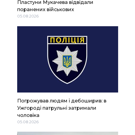
Пластуни Мукачева відвідали
поранених військових
05.08.2026
Погрожував людям і дебоширив: в
Ужгороді патрульні затримали
чоловіка
05.08.2026