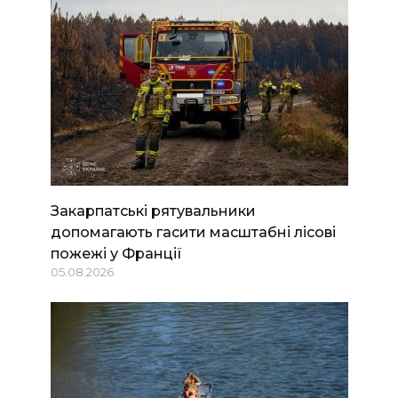
Закарпатські рятувальники
допомагають гасити масштабні лісові
пожежі у Франції
05.08.2026