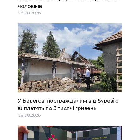
чоловіків
08.08.2026
У Берегові постраждалим від буревію
виплатять по 3 тисячі гривень
08.08.2026