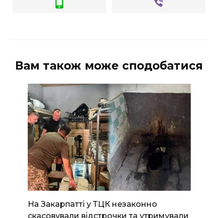
Вам також може сподобатися
На Закарпатті у ТЦК незаконно
скасовували відстрочки та утримували