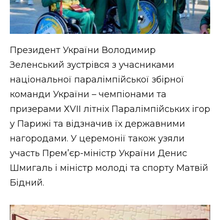
ВІДЕО
Президент України Володимир
Зеленський зустрівся з учасниками
національної паралімпійської збірної
команди України – чемпіонами та
призерами ХVIІ літніх Паралімпійських ігор
у Парижі та відзначив їх державними
нагородами. У церемонії також узяли
участь Прем’єр-міністр України Денис
Шмигаль і міністр молоді та спорту Матвій
Бідний.