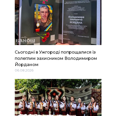
Сьогодні в Ужгороді попрощалися із
полеглим захисником Володимиром
Йорданом
06.08.2026