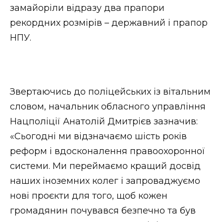
замайоріли відразу два прапори
рекордних розмірів – державний і прапор
НПУ.
Звертаючись до поліцейських із вітальним
словом, начальник обласного управління
Нацполіції Анатолій Дмитрієв зазначив:
«Сьогодні ми відзначаємо шість років
реформ і вдосконалення правоохоронної
системи. Ми переймаємо кращий досвід
наших іноземних колег і запроваджуємо
нові проєкти для того, щоб кожен
громадянин почувався безпечно та був