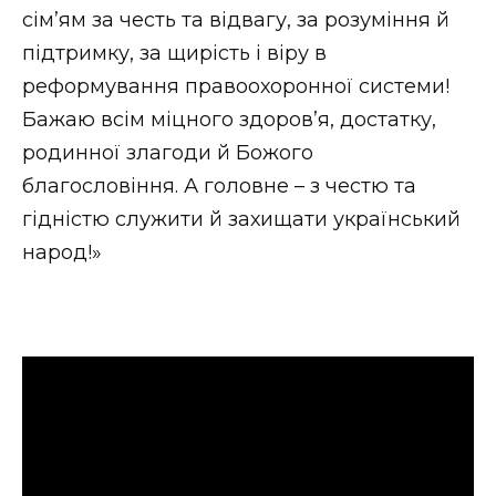
сім’ям за честь та відвагу, за розуміння й
підтримку, за щирість і віру в
реформування правоохоронної системи!
Бажаю всім міцного здоров’я, достатку,
родинної злагоди й Божого
благословіння. А головне – з честю та
гідністю служити й захищати український
народ!»