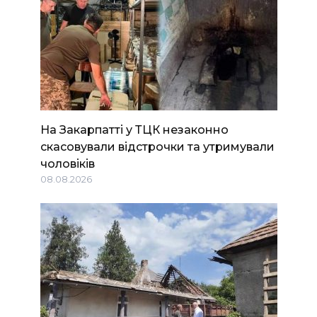
На Закарпатті у ТЦК незаконно
скасовували відстрочки та утримували
чоловіків
08.08.2026