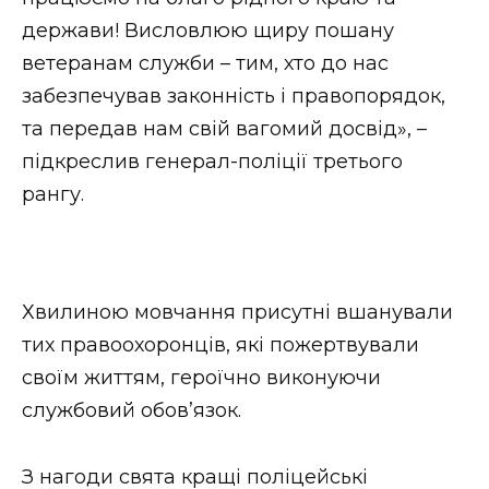
держави! Висловлюю щиру пошану
ветеранам служби – тим, хто до нас
забезпечував законність і правопорядок,
та передав нам свій вагомий досвід», –
підкреслив генерал-поліції третього
рангу.
Хвилиною мовчання присутні вшанували
тих правоохоронців, які пожертвували
своїм життям, героїчно виконуючи
службовий обов’язок.
З нагоди свята кращі поліцейські