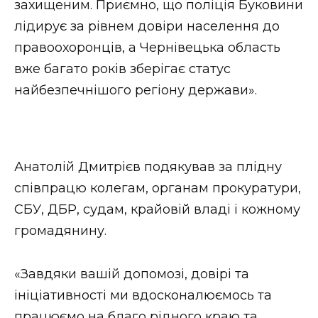
захищеним. Приємно, що поліція Буковини
лідирує за рівнем довіри населення до
правоохоронців, а Чернівецька область
вже багато років зберігає статус
найбезпечнішого регіону держави».
Анатолій Дмитрієв подякував за плідну
співпрацю колегам, органам прокуратури,
СБУ, ДБР, судам, крайовій владі і кожному
громадянину.
«Завдяки вашій допомозі, довірі та
ініціативності ми вдосконалюємось та
працюємо на благо рідного краю та