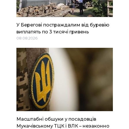
У Берегові постраждалим від буревію
виплатять по 3 тисячі гривень
08.08.2026
Масштабні обшуки у посадовців
Мукачівському ТЦК і ВЛК – незаконно