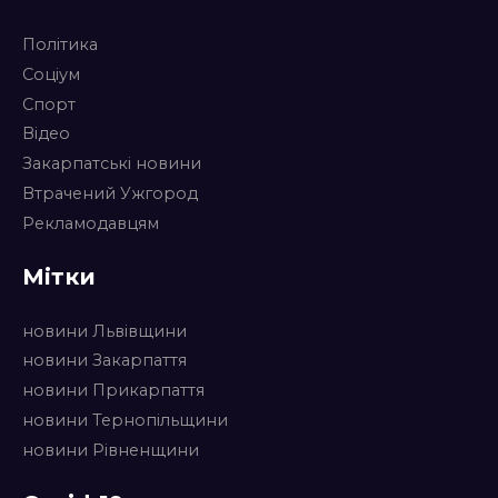
Політика
Соціум
Спорт
Відео
Закарпатські новини
Втрачений Ужгород
Рекламодавцям
Мітки
новини Львівщини
новини Закарпаття
новини Прикарпаття
новини Тернопільщини
новини Рівненщини