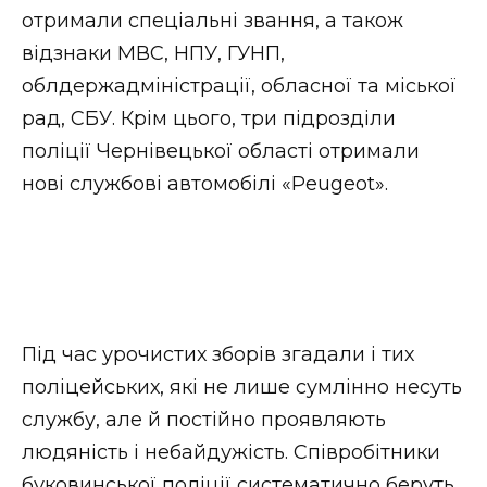
отримали спеціальні звання, а також
відзнаки МВС, НПУ, ГУНП,
облдержадміністрації, обласної та міської
рад, СБУ. Крім цього, три підрозділи
поліції Чернівецької області отримали
нові службові автомобілі «Peugeot».
Під час урочистих зборів згадали і тих
поліцейських, які не лише сумлінно несуть
службу, але й постійно проявляють
людяність і небайдужість. Співробітники
буковинської поліції систематично беруть