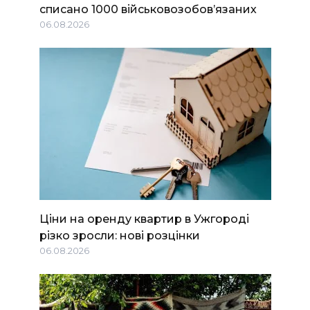
списано 1000 військовозобов’язаних
06.08.2026
Ціни на оренду квартир в Ужгороді
різко зросли: нові розцінки
06.08.2026