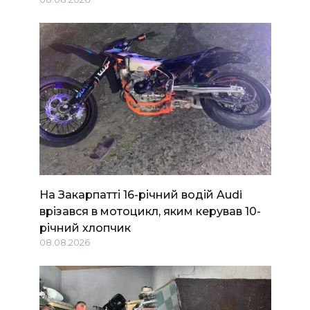
На Закарпатті 16-річний водій Audi
врізався в мотоцикл, яким керував 10-
річний хлопчик
08.08.2026