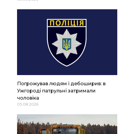
Погрожував людям і дебоширив: в
Ужгороді патрульні затримали
чоловіка
05.08.2026