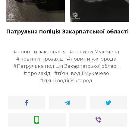
Патрульна поліція Закарпатської області
новини закарпаття
новини Мукачева
новини прозахід
новини ужгорода
Патрульна поліція Закарпатської області
про захід
п’яні водії Мукачево
п’яні водії Ужгород