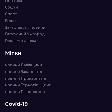
Політика
Соціум
Спорт
Відео
Закарпатські новини
Втрачений Ужгород
Рекламодавцям
Мітки
новини Львівщини
новини Закарпаття
новини Прикарпаття
новини Тернопільщини
новини Рівненщини
Covid-19