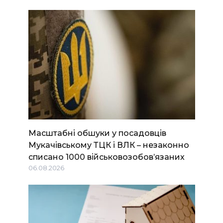
Масштабні обшуки у посадовців
Мукачівському ТЦК і ВЛК – незаконно
списано 1000 військовозобов’язаних
06.08.2026