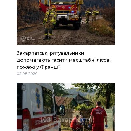
Закарпатські рятувальники
допомагають гасити масштабні лісові
пожежі у Франції
05.08.2026