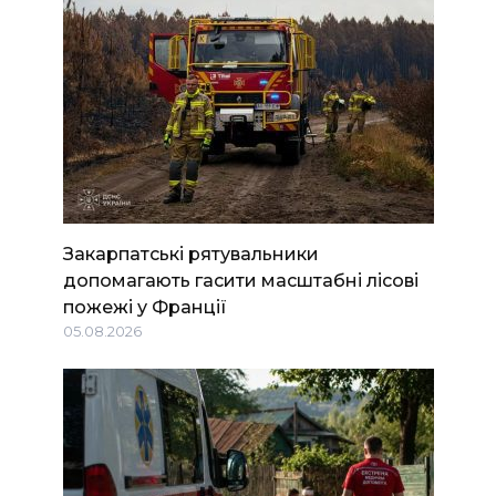
Закарпатські рятувальники
допомагають гасити масштабні лісові
пожежі у Франції
05.08.2026