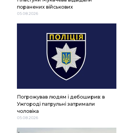
поранених військових
05.08.2026
Погрожував людям і дебоширив: в
Ужгороді патрульні затримали
чоловіка
05.08.2026