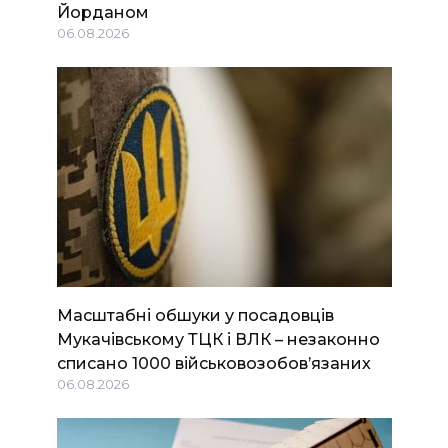
Йорданом
06.08.2026
Масштабні обшуки у посадовців
Мукачівському ТЦК і ВЛК – незаконно
списано 1000 військовозобов’язаних
06.08.2026