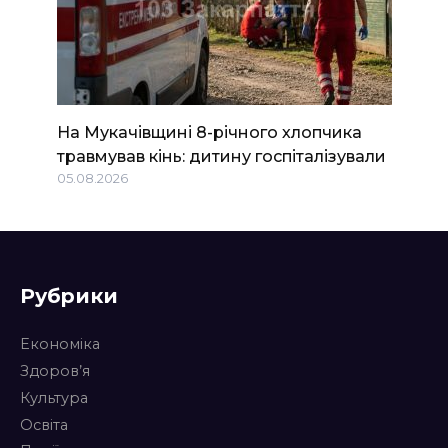
На Мукачівщині 8-річного хлопчика
травмував кінь: дитину госпіталізували
05.08.2026
Рубрики
Економіка
Здоров’я
Культура
Освіта