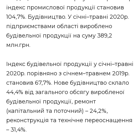
індекс промислової продукції становив
104,7%. Будівництво. У січні–травні 2020р.
підприємствами області вироблено
будівельної продукції на суму 389,2
млн.грн.
Індекс будівельної продукції у січні–травні
2020р. порівняно з січнем–травнем 2019р.
становив 67,7%. Нове будівництво склало
44,4% від загального обсягу виробленої
будівельної продукції, ремонт
(капітальний та поточний) – 24,2%,
реконструкція та технічне переоснащення
– 31,4%.