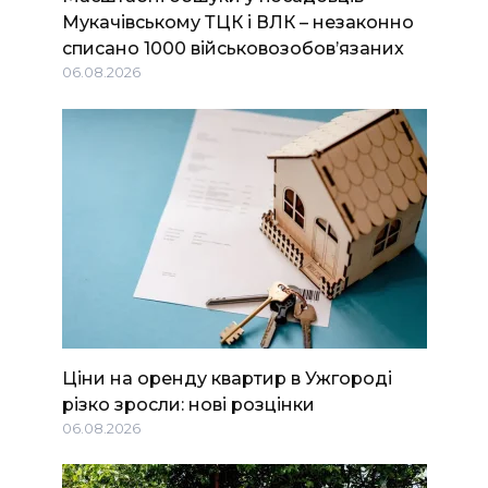
Мукачівському ТЦК і ВЛК – незаконно
списано 1000 військовозобов’язаних
06.08.2026
Ціни на оренду квартир в Ужгороді
різко зросли: нові розцінки
06.08.2026