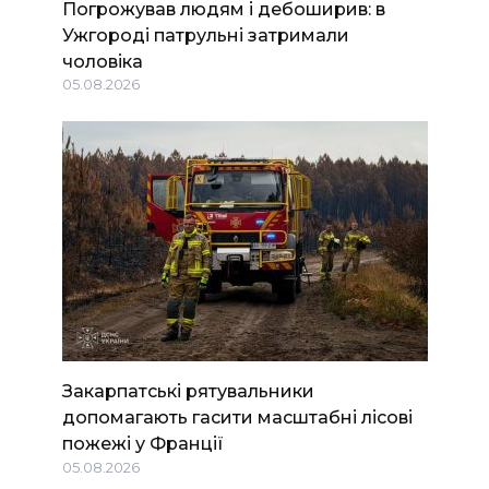
Погрожував людям і дебоширив: в
Ужгороді патрульні затримали
чоловіка
05.08.2026
Закарпатські рятувальники
допомагають гасити масштабні лісові
пожежі у Франції
05.08.2026