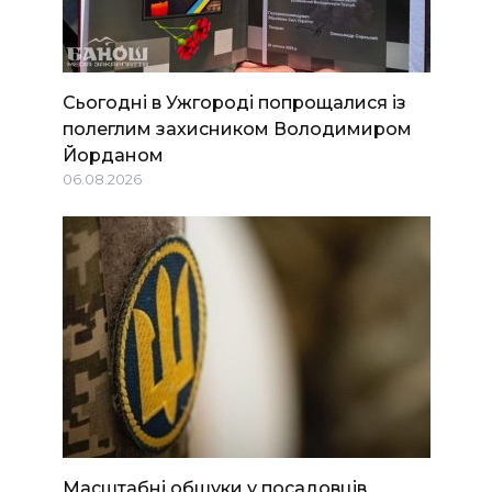
Сьогодні в Ужгороді попрощалися із
полеглим захисником Володимиром
Йорданом
06.08.2026
Масштабні обшуки у посадовців