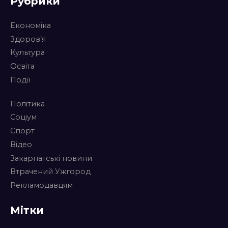
Рубрики
Економіка
Здоров’я
Культура
Освіта
Події
Політика
Соціум
Спорт
Відео
Закарпатські новини
Втрачений Ужгород
Рекламодавцям
Мітки