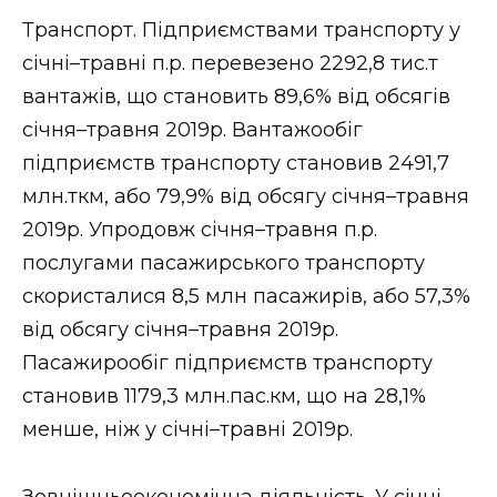
Транспорт. Підприємствами транспорту у
січні–травні п.р. перевезено 2292,8 тис.т
вантажів, що становить 89,6% від обсягів
січня–травня 2019р. Вантажообіг
підприємств транспорту становив 2491,7
млн.ткм, або 79,9% від обсягу січня–травня
2019р. Упродовж січня–травня п.р.
послугами пасажирського транспорту
скористалися 8,5 млн пасажирів, або 57,3%
від обсягу січня–травня 2019р.
Пасажирообіг підприємств транспорту
становив 1179,3 млн.пас.км, що на 28,1%
менше, ніж у січні–травні 2019р.
Зовнішньоекономічна діяльність. У січні–