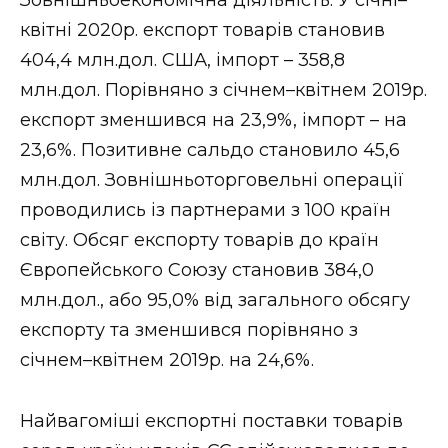
квітні 2020р. експорт товарів становив
404,4 млн.дол. США, імпорт – 358,8
млн.дол. Порівняно з січнем–квітнем 2019р.
експорт зменшився на 23,9%, імпорт – на
23,6%. Позитивне сальдо становило 45,6
млн.дол. Зовнішньоторговельні операції
проводились із партнерами з 100 країн
світу. Обсяг експорту товарів до країн
Європейського Союзу становив 384,0
млн.дол., або 95,0% від загального обсягу
експорту та зменшився порівняно з
січнем–квітнем 2019р. на 24,6%.
Найвагоміші експортні поставки товарів