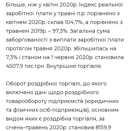
ВІДЕО
більше, ніж у квітні 2020р. Індекс реальної
заробітної плати у травні п.р. порівняно з
квітнем 2020р. склав 104,7%, а порівняно з
травнем 2019р. – 97,3%. Загальна сума
заборгованості з виплати заробітної плати
протягом травня 2020р. збільшилась на
7,3% і станом на 1 червня 2020р. становила
4507,9 тис.грн. Внутрішня торгівля.
Оборот роздрібної торгівлі, до якого
включено дані щодо роздрібного
товарообороту підприємств (юридичних
та фізичних осіб-підприємців), основним
видом яких є роздрібна торгівля, за
січень–травень 2020р. становив 8159,9