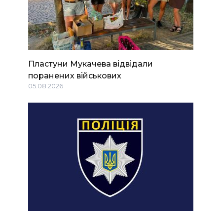
Пластуни Мукачева відвідали
поранених військових
05.08.2026