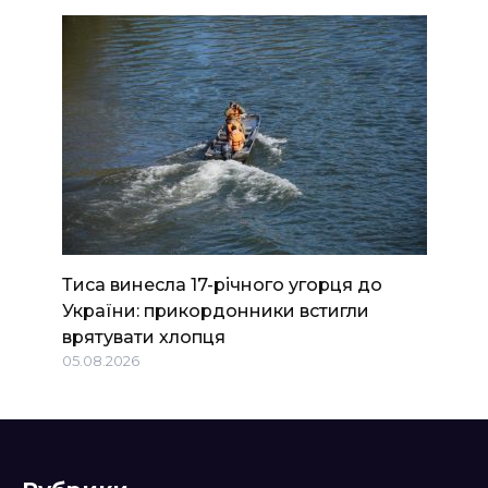
Тиса винесла 17-річного угорця до
України: прикордонники встигли
врятувати хлопця
05.08.2026