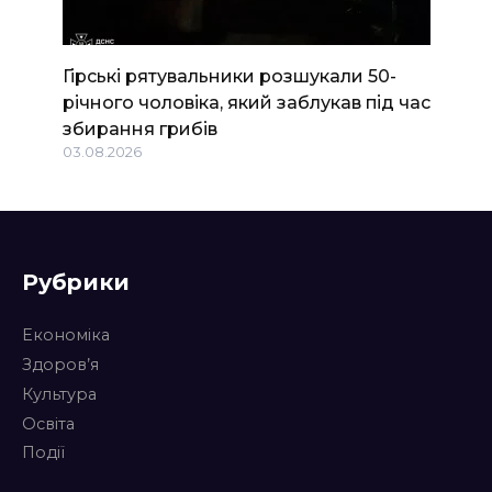
Гірські рятувальники розшукали 50-
річного чоловіка, який заблукав під час
збирання грибів
03.08.2026
Рубрики
Економіка
Здоров’я
Культура
Освіта
Події