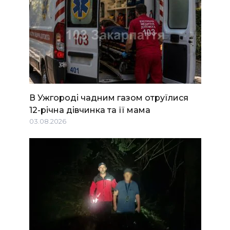
В Ужгороді чадним газом отруїлися
12-річна дівчинка та її мама
03.08.2026