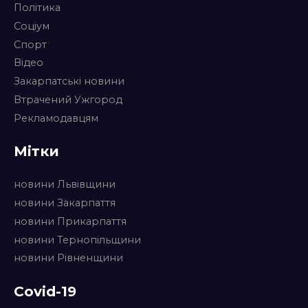
Політика
Соціум
Спорт
Відео
Закарпатські новини
Втрачений Ужгород
Рекламодавцям
Мітки
новини Львівщини
новини Закарпаття
новини Прикарпаття
новини Тернопільщини
новини Рівненщини
Covid-19