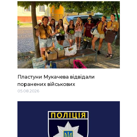
Пластуни Мукачева відвідали
поранених військових
05.08.2026