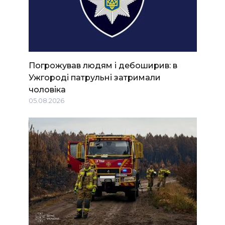
Погрожував людям і дебоширив: в
Ужгороді патрульні затримали
чоловіка
05.08.2026