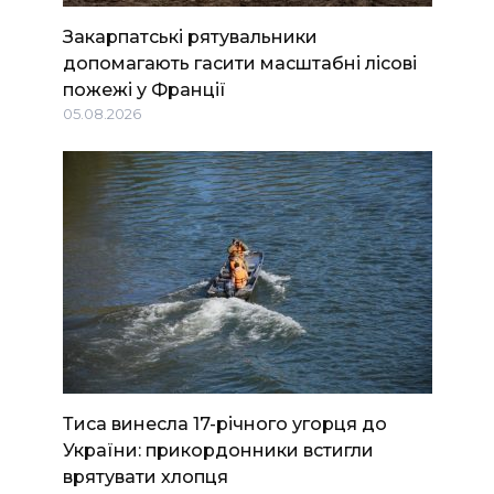
Закарпатські рятувальники
допомагають гасити масштабні лісові
пожежі у Франції
05.08.2026
Тиса винесла 17-річного угорця до
України: прикордонники встигли
врятувати хлопця