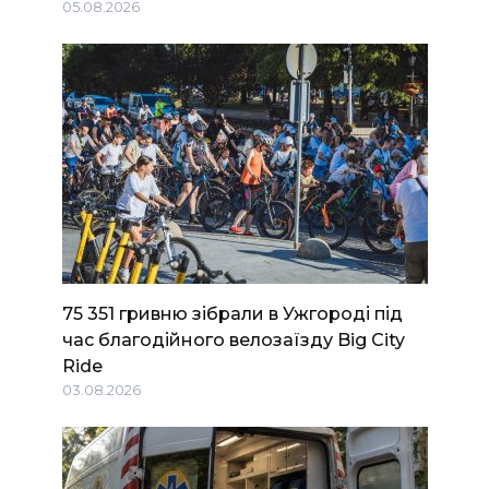
05.08.2026
75 351 гривню зібрали в Ужгороді під
час благодійного велозаїзду Big Сity
Ride
03.08.2026