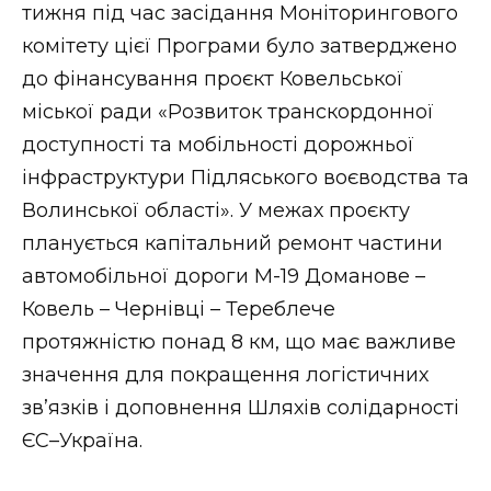
тижня під час засідання Моніторингового
комітету цієї Програми було затверджено
до фінансування проєкт Ковельської
міської ради «Розвиток транскордонної
доступності та мобільності дорожньої
інфраструктури Підляського воєводства та
Волинської області». У межах проєкту
планується капітальний ремонт частини
автомобільної дороги М-19 Доманове –
Ковель – Чернівці – Тереблече
протяжністю понад 8 км, що має важливе
значення для покращення логістичних
зв’язків і доповнення Шляхів солідарності
ЄС–Україна.