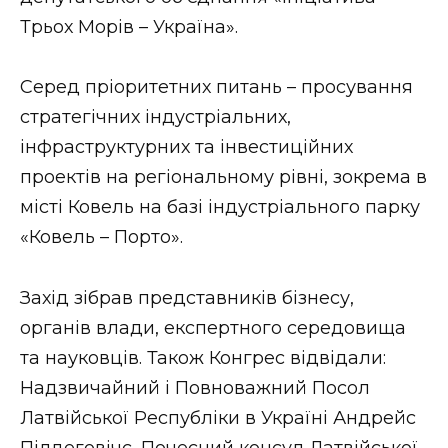
ВІДЕО
Трьох Морів – Україна».
Серед пріоритетних питань – просування
стратегічних індустріальних,
інфраструктурних та інвестиційних
проектів на регіональному рівні, зокрема в
місті Ковель на базі індустріального парку
«Ковель – Порто».
Захід зібрав представників бізнесу,
органів влади, експертного середовища
та науковців. Також Конгрес відвідали:
Надзвичайний і Повноважний Посол
Латвійської Республіки в Україні Андрейс
Пілдеговічс, Почесний консул Латвійської