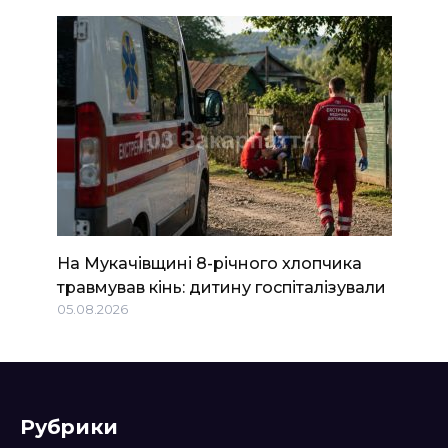
На Мукачівщині 8-річного хлопчика
травмував кінь: дитину госпіталізували
05.08.2026
Рубрики