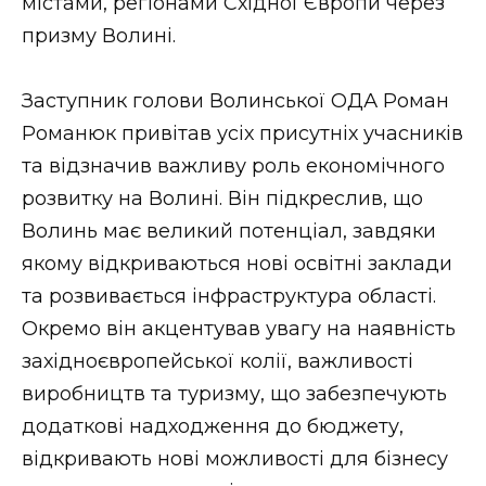
містами, регіонами Східної Європи через
призму Волині.
Заступник голови Волинської ОДА Роман
Романюк привітав усіх присутніх учасників
та відзначив важливу роль економічного
розвитку на Волині. Він підкреслив, що
Волинь має великий потенціал, завдяки
якому відкриваються нові освітні заклади
та розвивається інфраструктура області.
Окремо він акцентував увагу на наявність
західноєвропейської колії, важливості
виробництв та туризму, що забезпечують
додаткові надходження до бюджету,
відкривають нові можливості для бізнесу