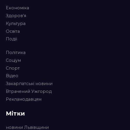
Економіка
Здоров’я
Культура
Освіта
Події
Політика
Соціум
Спорт
Відео
Закарпатські новини
Втрачений Ужгород
Рекламодавцям
Мітки
новини Львівщини