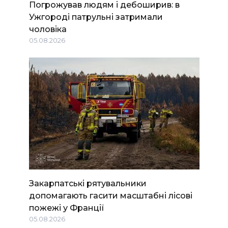
Погрожував людям і дебоширив: в
Ужгороді патрульні затримали
чоловіка
05.08.2026
Закарпатські рятувальники
допомагають гасити масштабні лісові
пожежі у Франції
05.08.2026