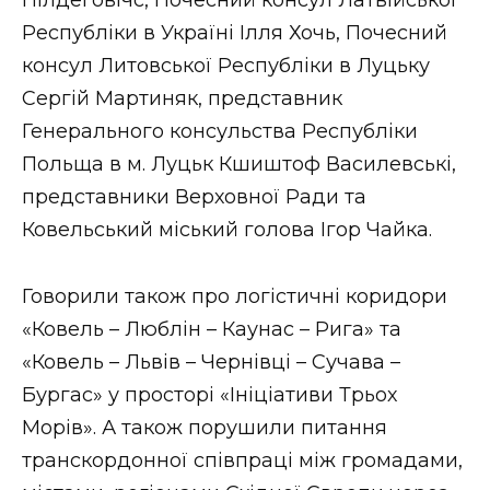
Республіки в Україні Ілля Хочь, Почесний
консул Литовської Республіки в Луцьку
Сергій Мартиняк, представник
Генерального консульства Республіки
Польща в м. Луцьк Кшиштоф Василевські,
представники Верховної Ради та
Ковельський міський голова Ігор Чайка.
Говорили також про логістичні коридори
«Ковель – Люблін – Каунас – Рига» та
«Ковель – Львів – Чернівці – Сучава –
Бургас» у просторі «Ініціативи Трьох
Морів». А також порушили питання
транскордонної співпраці між громадами,