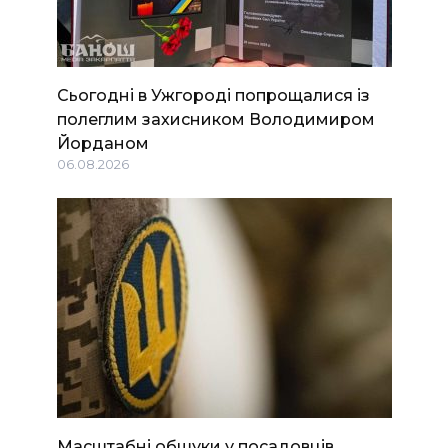
Сьогодні в Ужгороді попрощалися із
полеглим захисником Володимиром
Йорданом
06.08.2026
Масштабні обшуки у посадовців