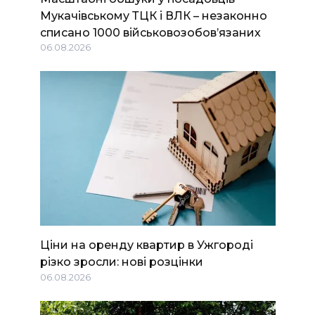
Мукачівському ТЦК і ВЛК – незаконно
списано 1000 військовозобов’язаних
06.08.2026
Ціни на оренду квартир в Ужгороді
різко зросли: нові розцінки
06.08.2026