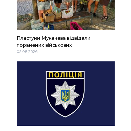
Пластуни Мукачева відвідали
поранених військових
05.08.2026