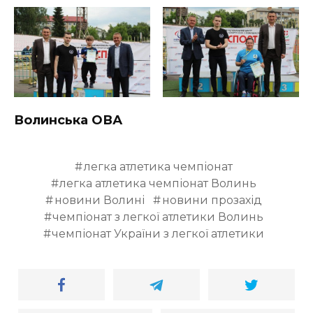
Волинська ОВА
легка атлетика чемпіонат
легка атлетика чемпіонат Волинь
новини Волині
новини прозахід
чемпіонат з легкої атлетики Волинь
чемпіонат України з легкої атлетики