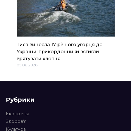
Тиса винесла 17-річного угорця до
України: прикордонники встигли
врятувати хлопця
05.08.2026
Рубрики
Економіка
Здоров’я
Культура