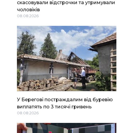
скасовували відстрочки та утримували
чоловіків
08.08.2026
У Берегові постраждалим від буревію
виплатять по 3 тисячі гривень
08.08.2026