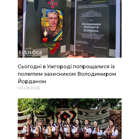
Сьогодні в Ужгороді попрощалися із
полеглим захисником Володимиром
Йорданом
06.08.2026