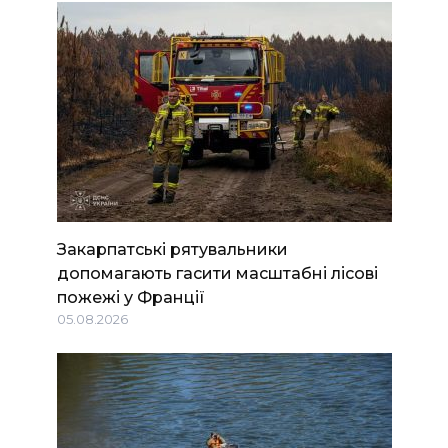
Закарпатські рятувальники
допомагають гасити масштабні лісові
пожежі у Франції
05.08.2026