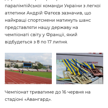
ВІДЕО
паралімпійської команди України з легкої
атлетики Андрій Фатєєв зазначив, що
найкращі спортсмени матимуть шанс
представляти нашу державу на
чемпіонаті світу у Франції, який
відбудеться з 8 по 17 липня.
Чемпіонат триватиме до 16 червня на
стадіоні «Авангард».