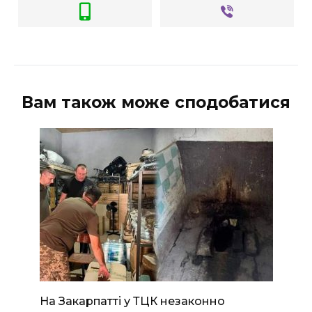
Вам також може сподобатися
На Закарпатті у ТЦК незаконно