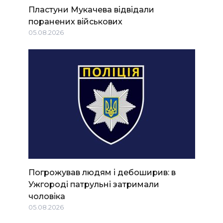
Пластуни Мукачева відвідали
поранених військових
05.08.2026
Погрожував людям і дебоширив: в
Ужгороді патрульні затримали
чоловіка
05.08.2026