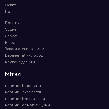
Освіта
Події
Політика
Соціум
Спорт
Відео
Закарпатські новини
Втрачений Ужгород
Рекламодавцям
Мітки
новини Львівщини
новини Закарпаття
новини Прикарпаття
новини Тернопільщини