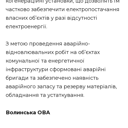
когенераційні установки, що дозволять їм
частково забезпечити електропостачання
власних об’єктів у разі відсутності
електроенергії.
З метою проведення аварійно-
відновлювальних робіт на об’єктах
комунальної та енергетичної
інфраструктури сформовані аварійні
бригади та забезпечено наявність
аварійного запасу та резерву матеріалів,
обладнання та устаткування.
Волинська ОВА