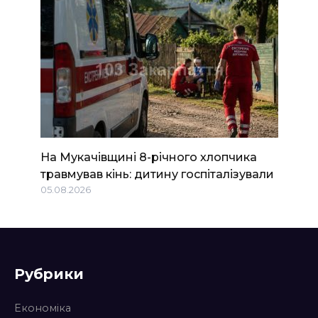
На Мукачівщині 8-річного хлопчика
травмував кінь: дитину госпіталізували
05.08.2026
Рубрики
Економіка