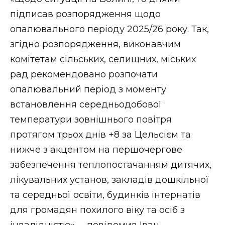
підписав розпорядження щодо
опалювального періоду 2025/26 року. Так,
згідно розпорядження, виконавчим
комітетам сільських, селищних, міських
рад рекомендовано розпочати
опалювальний період з моменту
встановлення середньодобової
температури зовнішнього повітря
протягом трьох днів +8 за Цельсієм та
нижче з акцентом на першочергове
забезпечення теплопостачанням дитячих,
лікувальних установ, закладів дошкільної
та середньої освіти, будинків інтернатів
для громадян похилого віку та осіб з
інвалідністю», – повідомив Іван