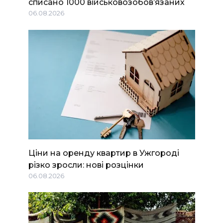
списано 1000 військовозобов’язаних
06.08.2026
Ціни на оренду квартир в Ужгороді
різко зросли: нові розцінки
06.08.2026