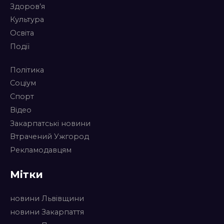
Здоров’я
Культура
Освіта
Події
Політика
Соціум
Спорт
Відео
Закарпатські новини
Втрачений Ужгород
Рекламодавцям
Мітки
новини Львівщини
новини Закарпаття