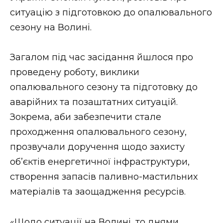
ВІДЕО
ситуацію з підготовкою до опалювального
сезону на Волині.
Загалом під час засідання йшлося про
проведену роботу, виклики
опалювального сезону та підготовку до
аварійних та позаштатних ситуацій.
Зокрема, аби забезпечити стале
проходження опалювального сезону,
прозвучали доручення щодо захисту
об’єктів енергетичної інфраструктури,
створення запасів паливно-мастильних
матеріалів та заощадження ресурсів.
«Щодо ситуації на Волині, то днями