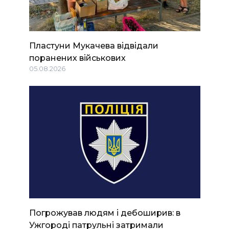
Пластуни Мукачева відвідали
поранених військових
05.08.2026
Погрожував людям і дебоширив: в
Ужгороді патрульні затримали