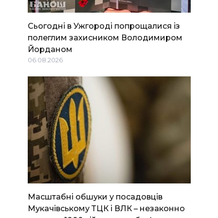
Сьогодні в Ужгороді попрощалися із
полеглим захисником Володимиром
Йорданом
06.08.2026
Масштабні обшуки у посадовців
Мукачівському ТЦК і ВЛК – незаконно