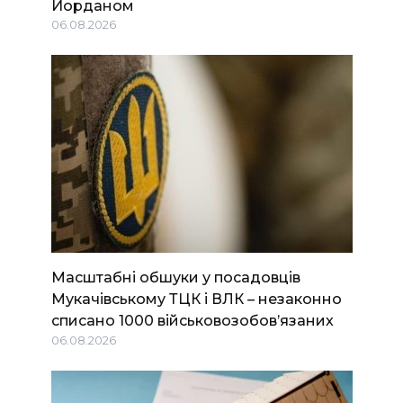
Йорданом
06.08.2026
Масштабні обшуки у посадовців
Мукачівському ТЦК і ВЛК – незаконно
списано 1000 військовозобов’язаних
06.08.2026