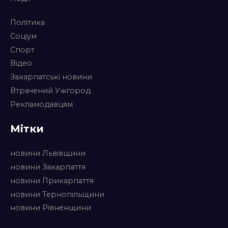
Політика
Соціум
Спорт
Відео
Закарпатські новини
Втрачений Ужгород
Рекламодавцям
Мітки
новини Львівщини
новини Закарпаття
новини Прикарпаття
новини Тернопільщини
новини Рівненщини