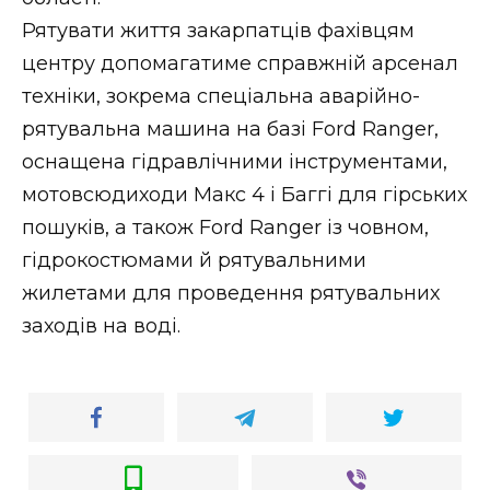
Рятувати життя закарпатців фахівцям
центру допомагатиме справжній арсенал
техніки, зокрема спеціальна аварійно-
рятувальна машина на базі Ford Ranger,
оснащена гідравлічними інструментами,
мотовсюдиходи Макс 4 і Баггі для гірських
пошуків, а також Ford Ranger із човном,
гідрокостюмами й рятувальними
жилетами для проведення рятувальних
заходів на воді.