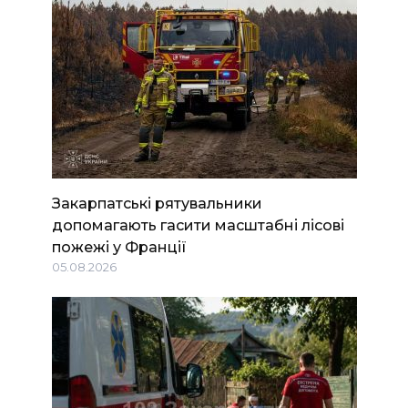
Закарпатські рятувальники
допомагають гасити масштабні лісові
пожежі у Франції
05.08.2026