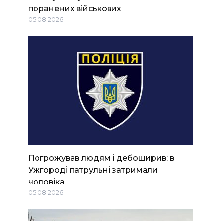
поранених військових
05.08.2026
Погрожував людям і дебоширив: в
Ужгороді патрульні затримали
чоловіка
05.08.2026