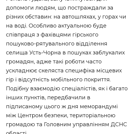
ВІДЕО
допомоги людям, що постраждали за
різних обставин: на автошляхах, у горах чи
на воді. Особливо актуальною буде
співпраця з фахівцями гірського
пошуково-рятувального відділення
селища Усть-Чорна в пошуках заблукалих
громадян, адже такі роботи часто
ускладнює скеляста специфіка місцевих
гір і відсутність мобільного покриття.
Подібну взаємодію спеціалістів, як і багато
інших пунктів, передбачили в
підписаному цього ж дня меморандумі
між Центром безпеки, територіальною
громадою та Головним управлінням ДСНС
області.