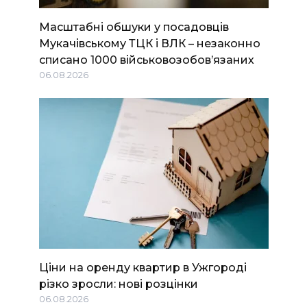
Масштабні обшуки у посадовців
Мукачівському ТЦК і ВЛК – незаконно
списано 1000 військовозобов’язаних
06.08.2026
Ціни на оренду квартир в Ужгороді
різко зросли: нові розцінки
06.08.2026