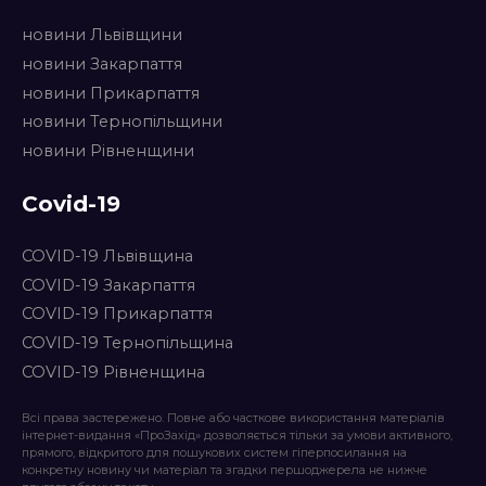
новини Львівщини
новини Закарпаття
новини Прикарпаття
новини Тернопільщини
новини Рівненщини
Covid-19
COVID-19 Львівщина
COVID-19 Закарпаття
COVID-19 Прикарпаття
COVID-19 Тернопільщина
COVID-19 Рівненщина
Всі права застережено. Повне або часткове використання матеріалів
інтернет-видання «ПроЗахід» дозволяється тільки за умови активного,
прямого, відкритого для пошукових систем гіперпосилання на
конкретну новину чи матеріал та згадки першоджерела не нижче