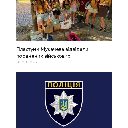
Пластуни Мукачева відвідали
поранених військових
05.08.2026