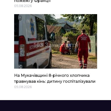
пожежі у Франції
05.08.2026
На Мукачівщині 8-річного хлопчика
травмував кінь: дитину госпіталізували
05.08.2026