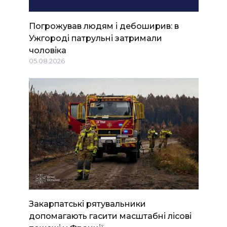
Погрожував людям і дебоширив: в
Ужгороді патрульні затримали
чоловіка
05.08.2026
Закарпатські рятувальники
допомагають гасити масштабні лісові