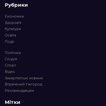
Рубрики
Економіка
Здоров’я
Культура
Освіта
Події
Політика
Соціум
Спорт
Відео
Закарпатські новини
Втрачений Ужгород
Рекламодавцям
Мітки