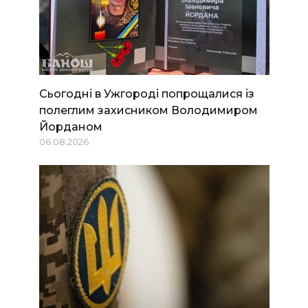
Сьогодні в Ужгороді попрощалися із
полеглим захисником Володимиром
Йорданом
06.08.2026