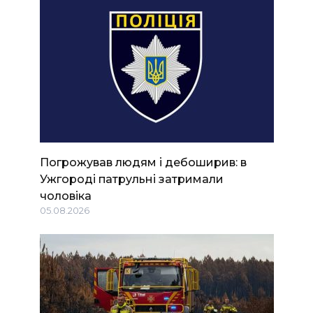
Погрожував людям і дебоширив: в
Ужгороді патрульні затримали
чоловіка
05.08.2026