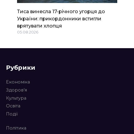
Тиса винесла 17-річного угорця до
України: прикордонники встигли
врятувати хлопця
05.08.2026
Рубрики
Економіка
Здоров’я
Культура
Освіта
Події
Політика