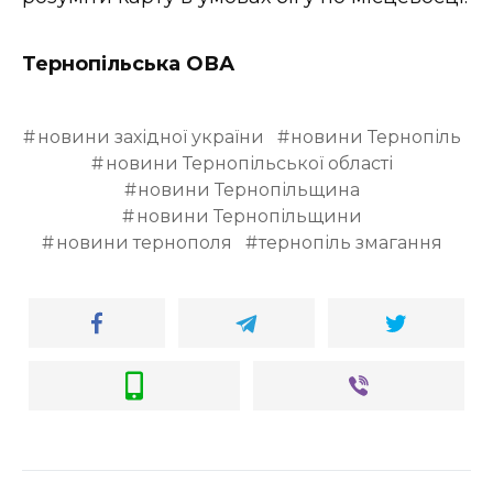
ВІДЕО
Тернопільська ОВА
новини західної україни
новини Тернопіль
новини Тернопільської області
новини Тернопільщина
новини Тернопільщини
новини тернополя
тернопіль змагання