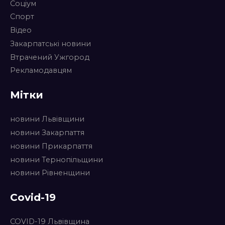
Соціум
Спорт
Відео
Закарпатські новини
Втрачений Ужгород
Рекламодавцям
Мітки
новини Львівщини
новини Закарпаття
новини Прикарпаття
новини Тернопільщини
новини Рівненщини
Covid-19
COVID-19 Львівщина