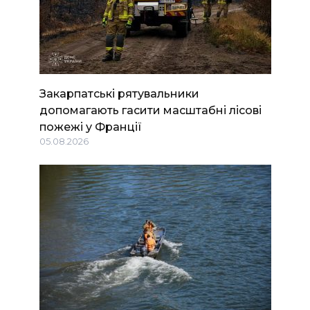
Закарпатські рятувальники
допомагають гасити масштабні лісові
пожежі у Франції
05.08.2026