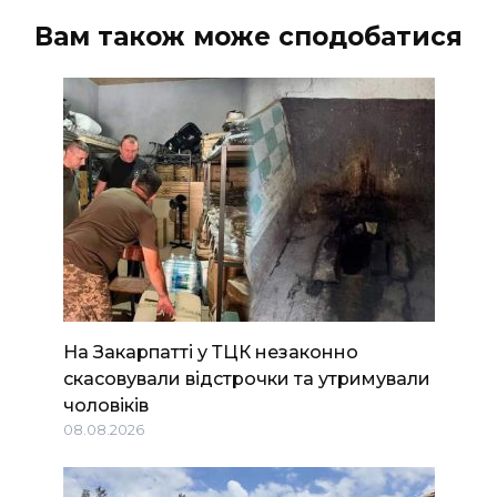
Вам також може сподобатися
На Закарпатті у ТЦК незаконно
скасовували відстрочки та утримували
чоловіків
08.08.2026