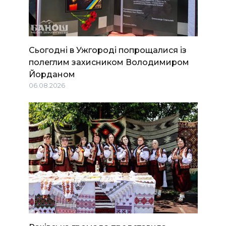
Сьогодні в Ужгороді попрощалися із
полеглим захисником Володимиром
Йорданом
06.08.2026