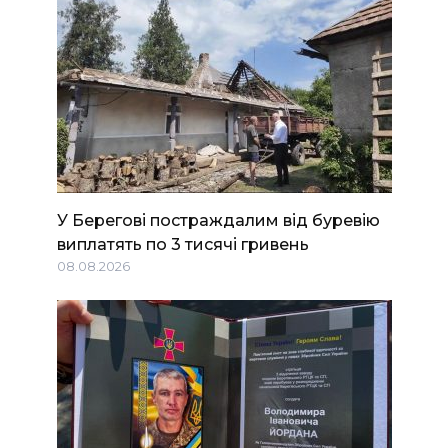
У Берегові постраждалим від буревію
виплатять по 3 тисячі гривень
08.08.2026