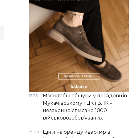
Масштабні обшуки у посадовців
15:25
Мукачівському ТЦК і ВЛК –
незаконно списано 1000
військовозобов’язаних
Ціни на оренду квартир в
13:00