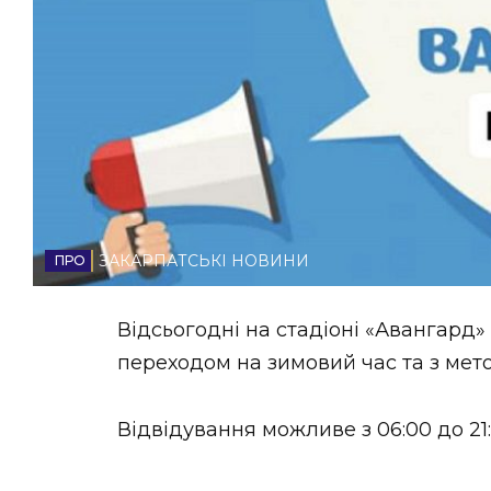
НОВИНИ ЗАХІДНОЇ УКРАЇНИ
ФОТО
ВІДЕО
ЗАКАРПАТСЬКІ НОВИНИ
Відсьогодні на стадіоні «Авангард» 
переходом на зимовий час та з мето
Відвідування можливе з 06:00 до 21: