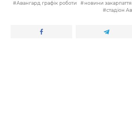
Авангард графік роботи
новини закарпаття
стадіон А