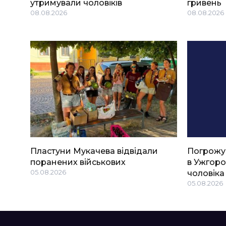
утримували чоловіків
гривень
08.08.2026
08.08.2026
Пластуни Мукачева відвідали
Погрожу
поранених військових
в Ужгоро
05.08.2026
чоловіка
05.08.2026