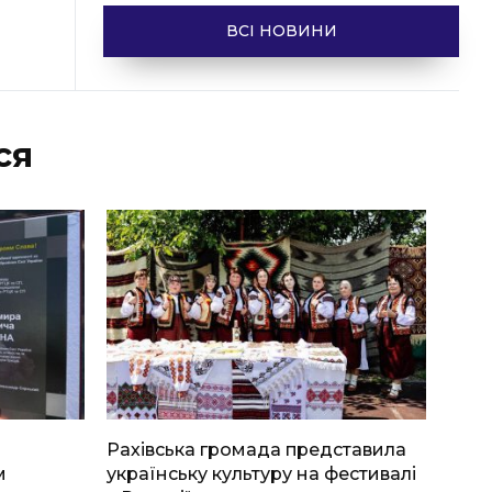
ВСІ НОВИНИ
ся
Рахівська громада представила
м
українську культуру на фестивалі