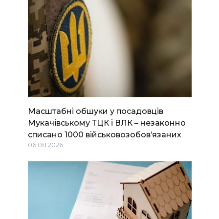
Масштабні обшуки у посадовців
Мукачівському ТЦК і ВЛК – незаконно
списано 1000 військовозобов’язаних
06.08.2026