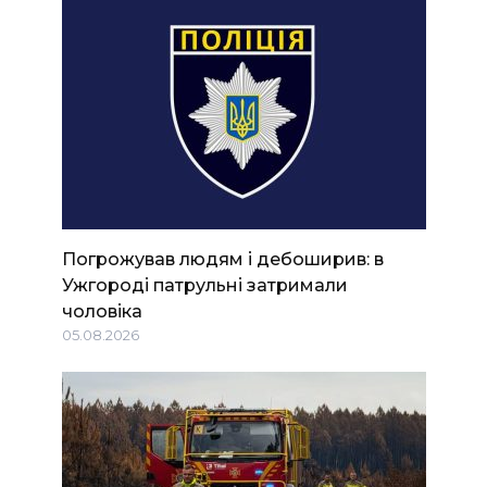
Погрожував людям і дебоширив: в
Ужгороді патрульні затримали
чоловіка
05.08.2026