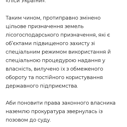
«Ліси України».
Таким чином, протиправно змінено
цільове призначення земель
лісогосподарського призначення, які є
об’єктами підвищеного захисту зі
спеціальним режимом використання й
спеціальною процедурою надання у
власність, вилучено їх з обмеженого
обороту та постійного користування
державного підприємства.
Аби поновити права законного власника
наземлю прокуратура звернулась із
позовом до суду.