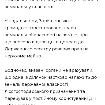
ВІДЕО
комунальну власність.
У подальшому, Зарічненською
громадою зареєстровано право
комунальної власності на землю, про
що внесено відповідні відомості до
Державного реєстру речових прав на
нерухоме майно.
Водночас, вказані органи не врахували,
що одна із ділянок частково належить до
земель державної власності
лісогосподарського призначення та
перебуває у постійному користуванні ДП