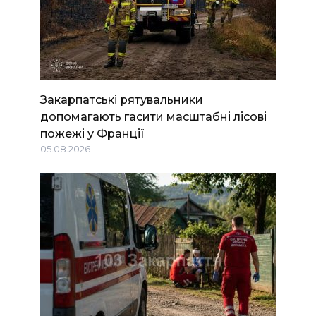
Закарпатські рятувальники
допомагають гасити масштабні лісові
пожежі у Франції
05.08.2026