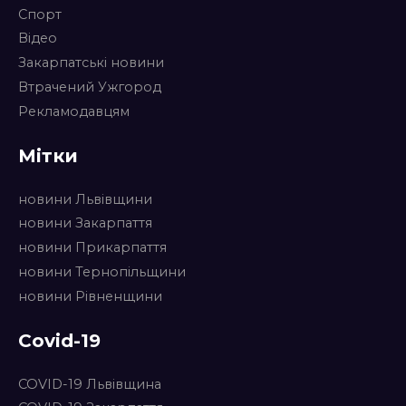
Спорт
Відео
Закарпатські новини
Втрачений Ужгород
Рекламодавцям
Мітки
новини Львівщини
новини Закарпаття
новини Прикарпаття
новини Тернопільщини
новини Рівненщини
Covid-19
COVID-19 Львівщина