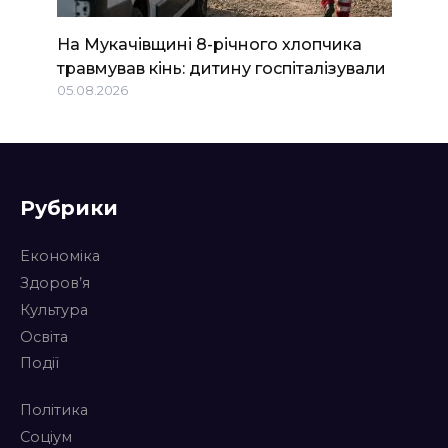
На Мукачівщині 8-річного хлопчика
травмував кінь: дитину госпіталізували
05.08.2026
Рубрики
Економіка
Здоров’я
Культура
Освіта
Події
Політика
Соціум