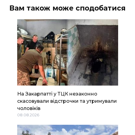
Вам також може сподобатися
На Закарпатті у ТЦК незаконно
скасовували відстрочки та утримували
чоловіків
08.08.2026