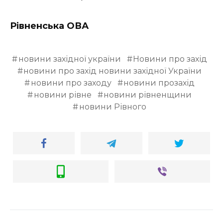
Рівненська ОВА
новини західної україни
Новини про захід
новини про захід новини західної України
новини про заходу
новини прозахід
новини рівне
новини рівненщини
новини Рівного