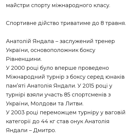
майстри спорту міжнародного класу.
Спортивне дійство триватиме до 8 травня.
Анатолій Яндала – заслужений тренер
України, основоположник боксу
Рівненщини.
У 2000 році було вперше проведено
Міжнародний турнір з боксу серед юнаків
пам’яті Анатолія Яндали. У 2015 році у
турнірі взяли участь 85 спортсменів з
України, Молдови та Литви.
У 2003 році переможцем турніру у ваговій
категорії до 44 кг став онук Анатолія
Яндали – Дмитро.