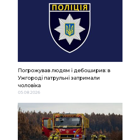
Погрожував людям і дебоширив: в
Ужгороді патрульні затримали
чоловіка
05.08.2026