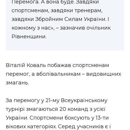
Перемога. А вона буде. Завдяки
ВІДЕО
спортсменам, завдяки тренерам,
завдяки Збройним Силам України. І
кожному з нас», – зазначив очільник
Рівненщини.
Віталій Коваль побажав спортсменам
перемог, а вболівальникам – видовищних
змагань.
За перемогу у 21-му Всеукраїнському
турнірі змагаються 20 команд з усієї
України. Спортсмени боксують у 13-ти
вікових категоріях. Серед учасників є і