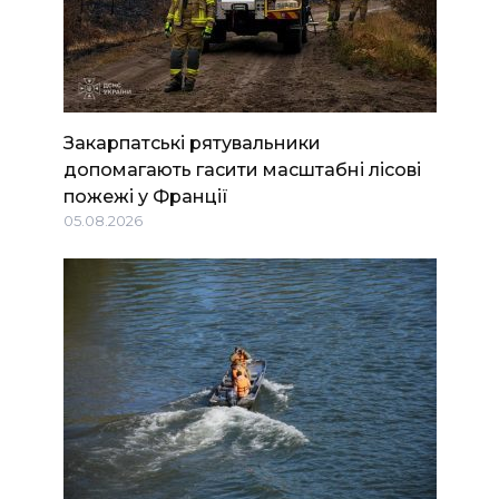
Закарпатські рятувальники
допомагають гасити масштабні лісові
пожежі у Франції
05.08.2026