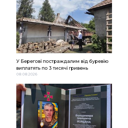
У Берегові постраждалим від буревію
виплатять по 3 тисячі гривень
08.08.2026