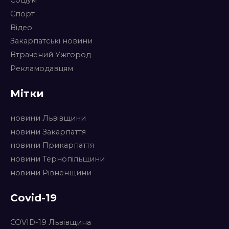
Соціум
Спорт
Відео
Закарпатські новини
Втрачений Ужгород
Рекламодавцям
Мітки
новини Львівщини
новини Закарпаття
новини Прикарпаття
новини Тернопільщини
новини Рівненщини
Covid-19
COVID-19 Львівщина