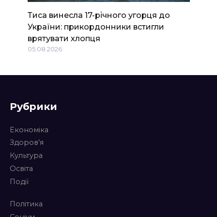
Тиса винесла 17-річного угорця до
України: прикордонники встигли
врятувати хлопця
05.08.2026
Рубрики
Економіка
Здоров’я
Культура
Освіта
Події
Політика