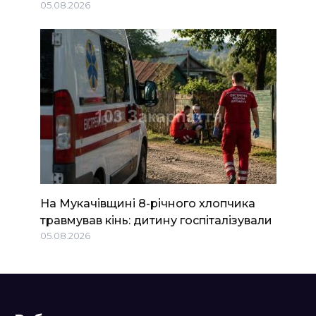
05.08.2026
На Мукачівщині 8-річного хлопчика
травмував кінь: дитину госпіталізували
05.08.2026