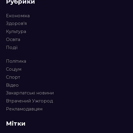
Рубрики
Економіка
Здоров’я
Культура
Освіта
Події
Політика
Соціум
Спорт
Відео
Закарпатські новини
Втрачений Ужгород
Рекламодавцям
Мітки