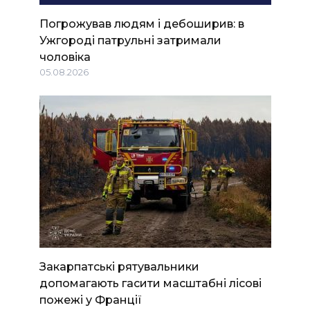
Погрожував людям і дебоширив: в
Ужгороді патрульні затримали
чоловіка
05.08.2026
Закарпатські рятувальники
допомагають гасити масштабні лісові
пожежі у Франції