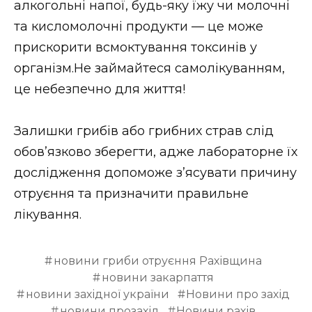
алкогольні напої, будь-яку їжу чи молочні
та кисломолочні продукти — це може
прискорити всмоктування токсинів у
організм.Не займайтеся самолікуванням,
це небезпечно для життя!
Залишки грибів або грибних страв слід
обов’язково зберегти, адже лабораторне їх
дослідження допоможе з’ясувати причину
отруєння та призначити правильне
лікування.
новини гриби отруєння Рахівщина
новини закарпаття
новини західної україни
Новини про захід
новини прозахід
Новини рахів