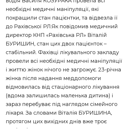
водія Василя КОЗУРАКА провела всі
необхідні медичні маніпуляції, які
покращили стан пацієнтки, та відвезла її
до Рахівської РЛ.Як повідомив медичний
директор КНП «Рахівська РЛ» Віталій
БУРИШИН, стан цих двох пацієнток –
стабільний. Фахівці лікувального закладу
провели всі необхідні медичні маніпуляції
і життю жінок нічого не загрожує. 23-річна
жінка після надання меддопомоги
відмовилась від стаціонарного лікування
(вдома залишилась маленька дитина) і
зараз перебуває під наглядом сімейного
лікаря. За словами Віталія БУРИШИНА,
протягом цих вихідних днів вже троє