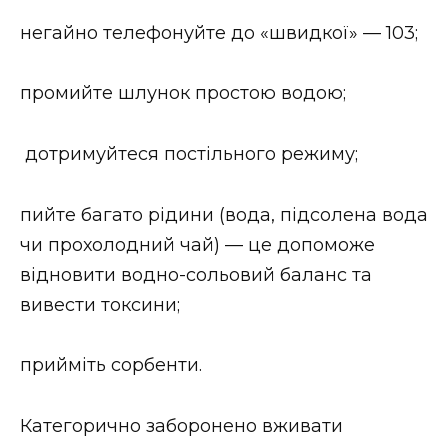
негайно телефонуйте до «швидкої» — 103;
промийте шлунок простою водою;
дотримуйтеся постільного режиму;
пийте багато рідини (вода, підсолена вода
чи прохолодний чай) — це допоможе
відновити водно-сольовий баланс та
вивести токсини;
прийміть сорбенти.
Категорично заборонено вживати