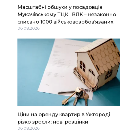
Масштабні обшуки у посадовців
Мукачівському ТЦК і ВЛК – незаконно
списано 1000 військовозобов’язаних
06.08.2026
Ціни на оренду квартир в Ужгороді
різко зросли: нові розцінки
06.08.2026