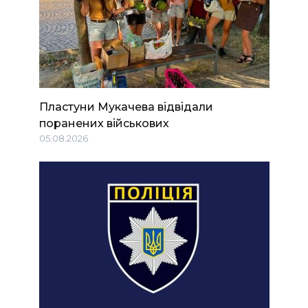
Пластуни Мукачева відвідали
поранених військових
05.08.2026