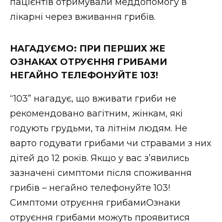
пацієнтів отримували меддопомогу в
лікарні через вживання грибів.
НАГАДУЄМО: ПРИ ПЕРШИХ ЖЕ
ОЗНАКАХ ОТРУЄННЯ ГРИБАМИ
НЕГАЙНО ТЕЛЕФОНУЙТЕ 103!
“103” нагадує, що вживати гриби не
рекомендовано вагітним, жінкам, які
годують грудьми, та літнім людям. Не
варто годувати грибами чи стравами з них
дітей до 12 років. Якщо у вас з’явились
зазначені симптоми після споживання
грибів – негайно телефонуйте 103!
Симптоми отруєння грибамиОзнаки
отруєння грибами можуть проявитися