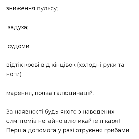
зниження пульсу;
задуха;
судоми;
відтік крові від кінцівок (холодні руки та
ноги);
марення, поява галюцинацій.
За наявності будь-якого з наведених
симптомів негайно викликайте лікаря!
Перша допомога у разі отруєння грибами