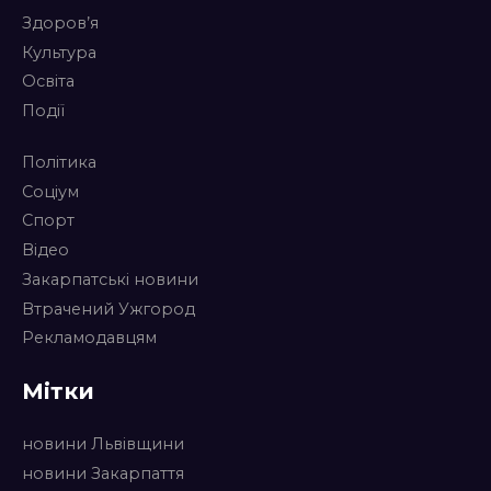
Здоров’я
Культура
Освіта
Події
Політика
Соціум
Спорт
Відео
Закарпатські новини
Втрачений Ужгород
Рекламодавцям
Мітки
новини Львівщини
новини Закарпаття