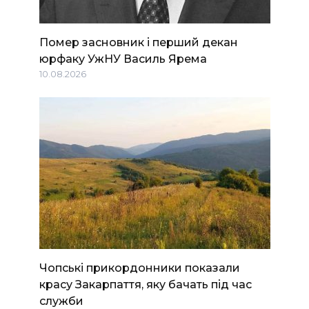
Помер засновник і перший декан
юрфаку УжНУ Василь Ярема
10.08.2026
Чопські прикордонники показали
красу Закарпаття, яку бачать під час
служби