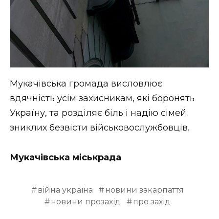
Мукачівська громада висловлює
вдячність усім захисникам, які боронять
Україну, та розділяє біль і надію сімей
зниклих безвісти військовослужбовців.
Мукачівська міськрада
війна україна
новини закарпаття
новини прозахід
про захід