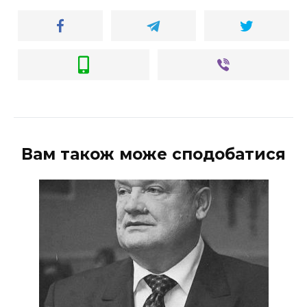
Вам також може сподобатися