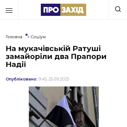
Перейти
до
РУБРИКИ
вмісту
Економіка
»
Головна
Соціум
Здоров’я
На мукачівській Ратуші
замайоріли два Прапори
Культура
Надії
Освіта
Опубліковано:
9:45, 25.09.2025
Події
Політика
Соціум
Спорт