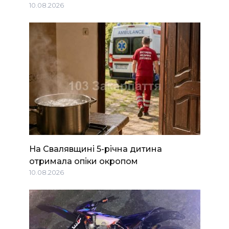
10.08.2026
На Свалявщині 5-річна дитина
отримала опіки окропом
10.08.2026