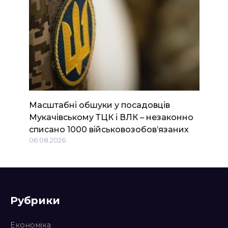
Масштабні обшуки у посадовців
Мукачівському ТЦК і ВЛК – незаконно
списано 1000 військовозобов’язаних
06.08.2026
Рубрики
Економіка