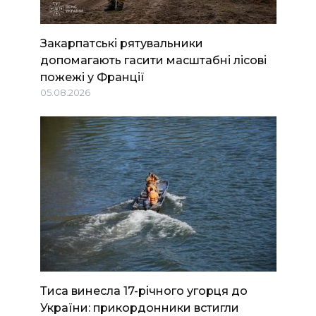
Закарпатські рятувальники
допомагають гасити масштабні лісові
пожежі у Франції
05.08.2026
Тиса винесла 17-річного угорця до
України: прикордонники встигли