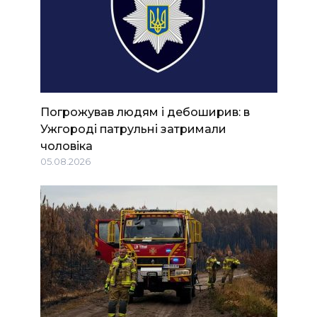
Погрожував людям і дебоширив: в
Ужгороді патрульні затримали
чоловіка
05.08.2026