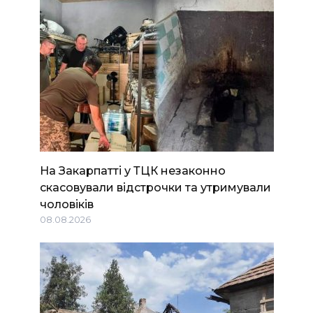
На Закарпатті у ТЦК незаконно
скасовували відстрочки та утримували
чоловіків
08.08.2026