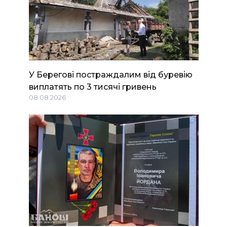
У Берегові постраждалим від буревію
виплатять по 3 тисячі гривень
08.08.2026