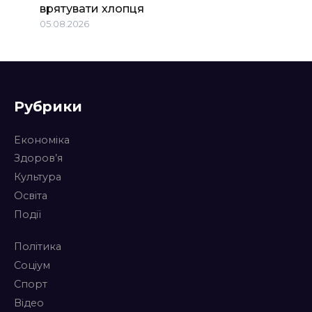
врятувати хлопця
05.08.2026
Рубрики
Економіка
Здоров’я
Культура
Освіта
Події
Політика
Соціум
Спорт
Відео