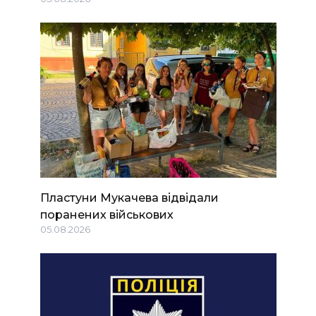
Пластуни Мукачева відвідали
поранених військових
05.08.2026