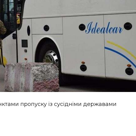
нктами пропуску із сусідніми державами