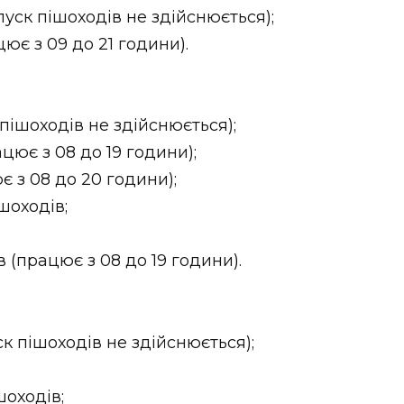
опуск пішоходів не здійснюється);
ює з 09 до 21 години).
к пішоходів не здійснюється);
ацює з 08 до 19 години);
є з 08 до 20 години);
ішоходів;
в (працює з 08 до 19 години).
ск пішоходів не здійснюється);
шоходів;