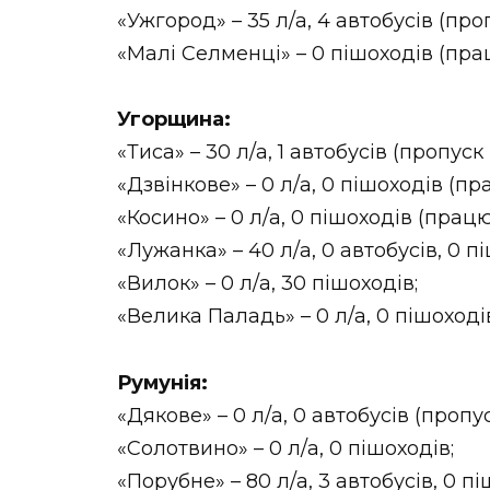
«Ужгород» – 35 л/а, 4 автобусів (пр
«Малі Селменці» – 0 пішоходів (прац
Угорщина:
«Тиса» – 30 л/а, 1 автобусів (пропус
«Дзвінкове» – 0 л/а, 0 пішоходів (пр
«Косино» – 0 л/а, 0 пішоходів (працю
«Лужанка» – 40 л/а, 0 автобусів, 0 п
«Вилок» – 0 л/а, 30 пішоходів;
«Велика Паладь» – 0 л/а, 0 пішоході
Румунія:
«Дякове» – 0 л/а, 0 автобусів (пропу
«Солотвино» – 0 л/а, 0 пішоходів;
«Порубне» – 80 л/а, 3 автобусів, 0 пі