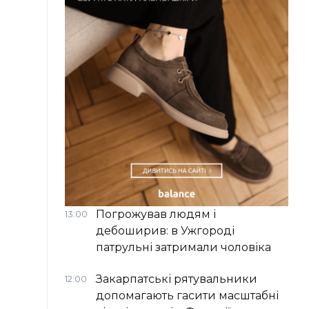
Погрожував людям і
13:00
дебоширив: в Ужгороді
патрульні затримали чоловіка
Закарпатські рятувальники
12:00
допомагають гасити масштабні