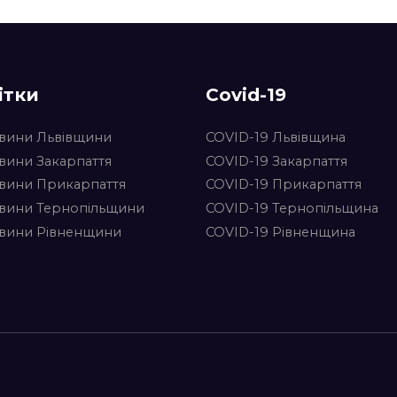
ітки
Covid-19
вини Львівщини
COVID-19 Львівщина
вини Закарпаття
COVID-19 Закарпаття
вини Прикарпаття
COVID-19 Прикарпаття
вини Тернопільщини
COVID-19 Тернопільщина
вини Рівненщини
COVID-19 Рівненщина