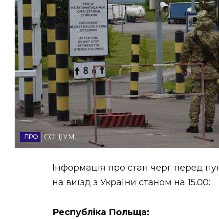
НОВИНИ ЗАХІДНОЇ УКРАЇНИ
ФОТО
ВІДЕО
СОЦІУМ
Інформація про стан черг перед пу
на виїзд з України станом на 15.00:
Республіка Польща: