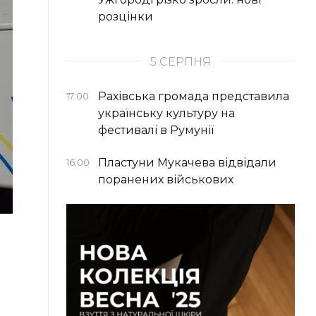
розцінки
5 СЕРПНЯ
Рахівська громада представила
17:00
українську культуру на
фестивалі в Румунії
Пластуни Мукачева відвідали
16:00
поранених військових