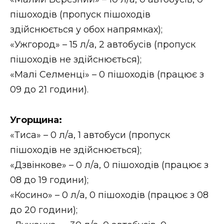
пішоходів (пропуск пішоходів
здійснюється у обох напрямках);
«Ужгород» – 15 л/а, 2 автобусів (пропуск
пішоходів не здійснюється);
«Малі Селменці» – 0 пішоходів (працює з
09 до 21 години).
Угорщина:
«Тиса» – 0 л/а, 1 автобуси (пропуск
пішоходів не здійснюється);
«Дзвінкове» – 0 л/а, 0 пішоходів (працює з
08 до 19 години);
«Косино» – 0 л/а, 0 пішоходів (працює з 08
до 20 години);