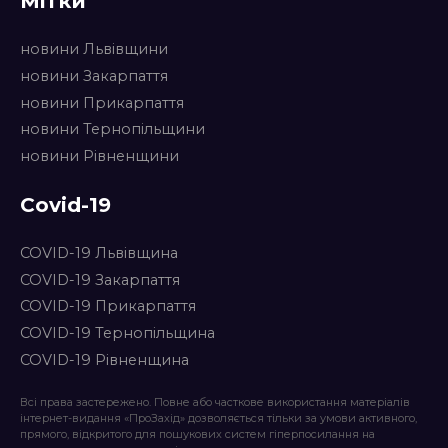
Мітки
новини Львівщини
новини Закарпаття
новини Прикарпаття
новини Тернопільщини
новини Рівненщини
Covid-19
COVID-19 Львівщина
COVID-19 Закарпаття
COVID-19 Прикарпаття
COVID-19 Тернопільщина
COVID-19 Рівненщина
Всі права застережено. Повне або часткове використання матеріалів
інтернет-видання «ПроЗахід» дозволяється тільки за умови активного,
прямого, відкритого для пошукових систем гіперпосилання на