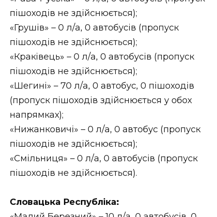
ВІДЕО
пішоходів не здійснюється);
«Грушів» – 0 л/а, 0 автобусів (пропуск
пішоходів не здійснюється);
«Краківець» – 0 л/а, 0 автобусів (пропуск
пішоходів не здійснюється);
«Шегині» – 70 л/а, 0 автобус, 0 пішоходів
(пропуск пішоходів здійснюється у обох
напрямках);
«Нижанковичі» – 0 л/а, 0 автобус (пропуск
пішоходів не здійснюється);
«Смільниця» – 0 л/а, 0 автобусів (пропуск
пішоходів не здійснюється).
Словацька Республіка:
«Малий Березний» – 10 л/а, 0 автобусів, 0