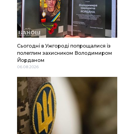
Сьогодні в Ужгороді попрощалися із
полеглим захисником Володимиром
Йорданом
06.08.2026