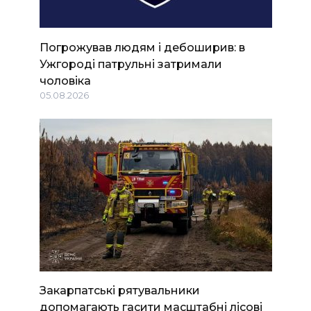
Погрожував людям і дебоширив: в
Ужгороді патрульні затримали
чоловіка
05.08.2026
Закарпатські рятувальники
допомагають гасити масштабні лісові