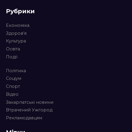
Рубрики
Економіка
Здоров’я
Культура
Освіта
Події
Політика
Соціум
Спорт
Відео
Закарпатські новини
Втрачений Ужгород
Рекламодавцям