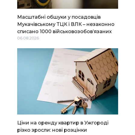
Масштабні обшуки у посадовців
Мукачівському ТЦК і ВЛК – незаконно
списано 1000 військовозобов’язаних
06.08.2026
Ціни на оренду квартир в Ужгороді
різко зросли: нові розцінки