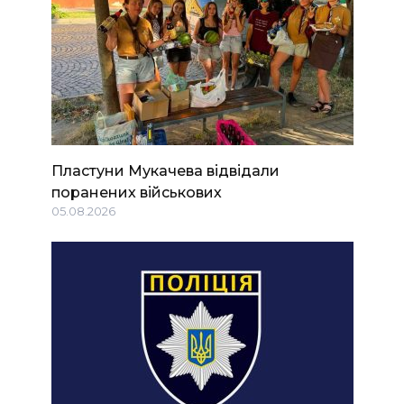
Пластуни Мукачева відвідали
поранених військових
05.08.2026