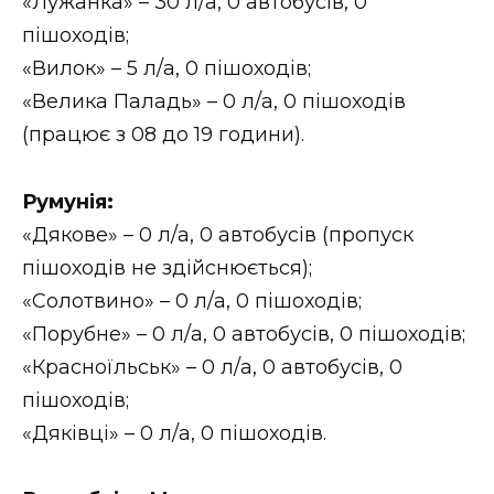
«Лужанка» – 30 л/а, 0 автобусів, 0
пішоходів;
«Вилок» – 5 л/а, 0 пішоходів;
«Велика Паладь» – 0 л/а, 0 пішоходів
(працює з 08 до 19 години).
Румунія:
«Дякове» – 0 л/а, 0 автобусів (пропуск
пішоходів не здійснюється);
«Солотвино» – 0 л/а, 0 пішоходів;
«Порубне» – 0 л/а, 0 автобусів, 0 пішоходів;
«Красноїльськ» – 0 л/а, 0 автобусів, 0
пішоходів;
«Дяківці» – 0 л/а, 0 пішоходів.