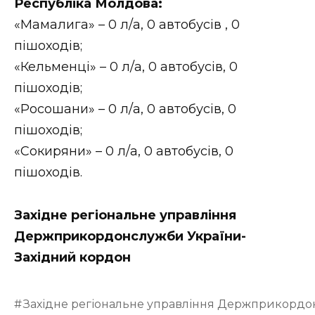
Республіка Молдова:
«Мамалига» – 0 л/а, 0 автобусів , 0
пішоходів;
«Кельменці» – 0 л/а, 0 автобусів, 0
пішоходів;
«Росошани» – 0 л/а, 0 автобусів, 0
пішоходів;
«Сокиряни» – 0 л/а, 0 автобусів, 0
пішоходів.
Західне регіональне управління
Держприкордонслужби України-
Західний кордон
Західне регіональне управління Держприкордо