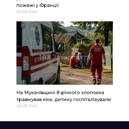
пожежі у Франції
05.08.2026
На Мукачівщині 8-річного хлопчика
травмував кінь: дитину госпіталізували
05.08.2026