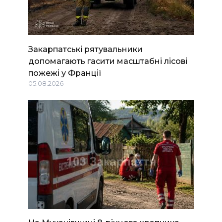
Закарпатські рятувальники
допомагають гасити масштабні лісові
пожежі у Франції
05.08.2026