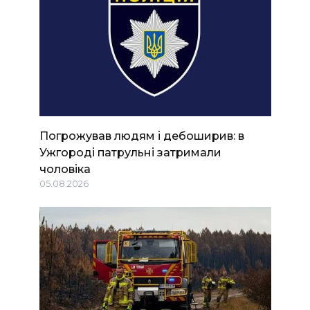
Погрожував людям і дебоширив: в
Ужгороді патрульні затримали
чоловіка
05.08.2026