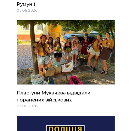
Румунії
05.08.2026
Пластуни Мукачева відвідали
поранених військових
05.08.2026