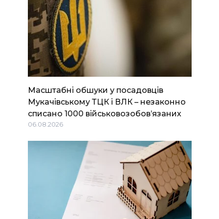
Масштабні обшуки у посадовців
Мукачівському ТЦК і ВЛК – незаконно
списано 1000 військовозобов’язаних
06.08.2026