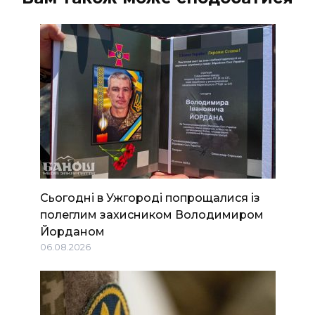
Сьогодні в Ужгороді попрощалися із
полеглим захисником Володимиром
Йорданом
06.08.2026