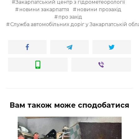
Закарпатський центр з гідрометеорології
новини закарпаття
новини прозахід
про захід
Служба автомобільних доріг у Закарпатській обла
Вам також може сподобатися