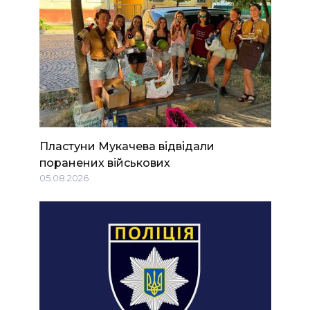
Пластуни Мукачева відвідали
поранених військових
05.08.2026