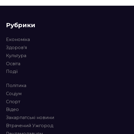
Рубрики
Економіка
Здоров’я
Культура
Освіта
Події
Політика
Соціум
Спорт
Відео
Закарпатські новини
Втрачений Ужгород
Рекламодавцям