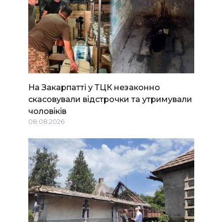
На Закарпатті у ТЦК незаконно
скасовували відстрочки та утримували
чоловіків
08.08.2026