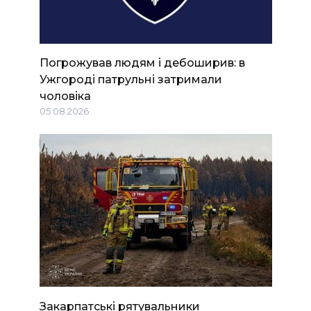
Погрожував людям і дебоширив: в
Ужгороді патрульні затримали
чоловіка
05.08.2026
Закарпатські рятувальники