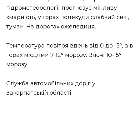
ВІДЕО
гідрометеорології прогнозує мінливу
хмарність, у горах подекуди слабкий сніг,
туман. На дорогах ожеледиця.
Температура повітря вдень від 0 до -5°, а в
горах місцями 7-12° морозу. Вночі 10-15°
морозу.
Служба автомобільних доріг у
Закарпатській області