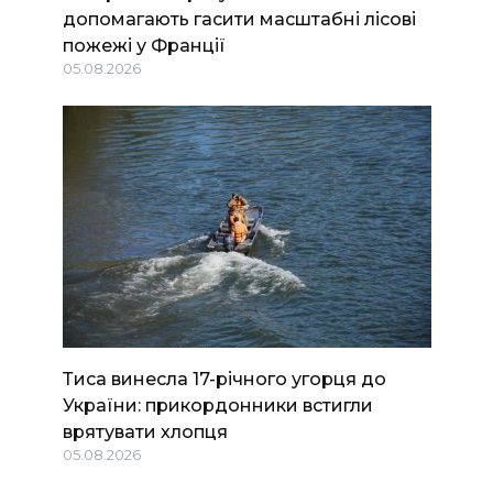
допомагають гасити масштабні лісові
пожежі у Франції
05.08.2026
Тиса винесла 17-річного угорця до
України: прикордонники встигли
врятувати хлопця
05.08.2026