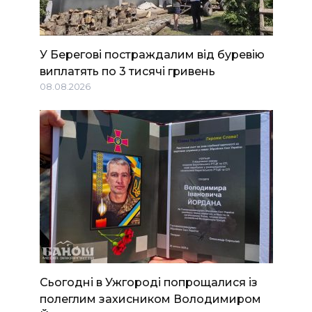
У Берегові постраждалим від буревію
виплатять по 3 тисячі гривень
08.08.2026
Сьогодні в Ужгороді попрощалися із
полеглим захисником Володимиром