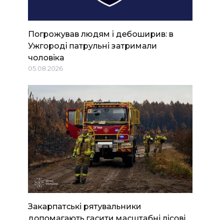
Погрожував людям і дебоширив: в
Ужгороді патрульні затримали
чоловіка
05.08.2026
Закарпатські рятувальники
допомагають гасити масштабні лісові