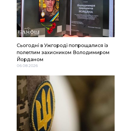
Сьогодні в Ужгороді попрощалися із
полеглим захисником Володимиром
Йорданом
06.08.2026