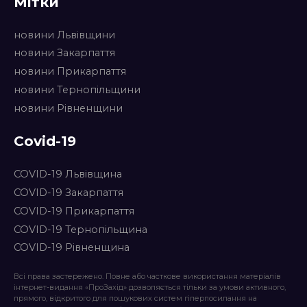
Мітки
новини Львівщини
новини Закарпаття
новини Прикарпаття
новини Тернопільщини
новини Рівненщини
Covid-19
COVID-19 Львівщина
COVID-19 Закарпаття
COVID-19 Прикарпаття
COVID-19 Тернопільщина
COVID-19 Рівненщина
Всі права застережено. Повне або часткове використання матеріалів
інтернет-видання «ПроЗахід» дозволяється тільки за умови активного,
прямого, відкритого для пошукових систем гіперпосилання на