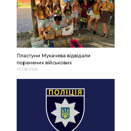
Пластуни Мукачева відвідали
поранених військових
05.08.2026