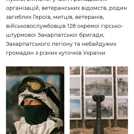
ВІДЕО
організацій, ветеранських відомств, родин
загиблих Героїв, митців, ветеранів,
військовослужбовців 128 окремої гірсько-
штурмової Закарпатської бригади,
Закарпатського легіону та небайдужих
громадян з різних куточків України.