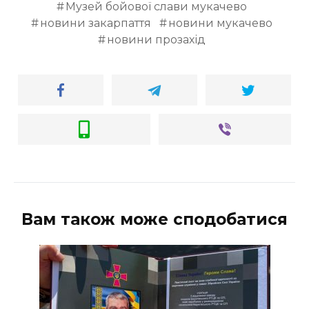
Музей бойової слави мукачево
новини закарпаття
новини мукачево
новини прозахід
Вам також може сподобатися