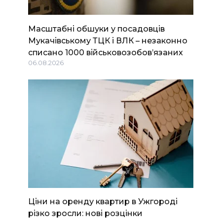
Масштабні обшуки у посадовців
Мукачівському ТЦК і ВЛК – незаконно
списано 1000 військовозобов’язаних
06.08.2026
Ціни на оренду квартир в Ужгороді
різко зросли: нові розцінки