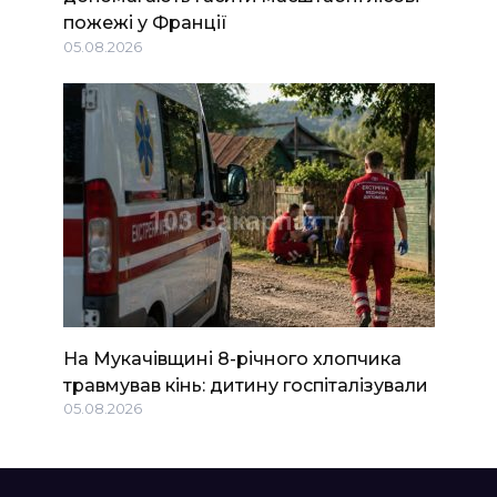
пожежі у Франції
05.08.2026
На Мукачівщині 8-річного хлопчика
травмував кінь: дитину госпіталізували
05.08.2026