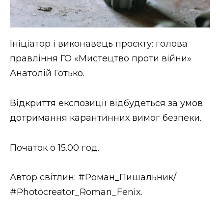
Ініціатор і виконавець проєкту: голова
правління ГО «Мистецтво проти війни»
Анатолій Готько.
Відкриття експозиції відбудеться за умов
дотримання карантинних вимог безпеки.
Початок о 15.00 год.
Автор світлин: #Роман_Пишальник/
#Photocreator_Roman_Fenix.