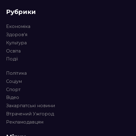
Рубрики
Економіка
Здоров’я
Культура
Освіта
Події
Політика
Соціум
Спорт
Відео
Закарпатські новини
Втрачений Ужгород
Рекламодавцям