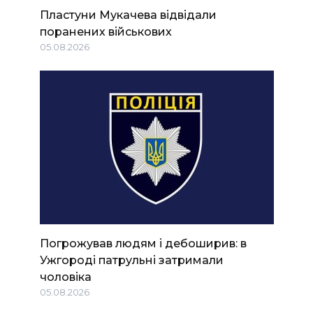
Пластуни Мукачева відвідали
поранених військових
05.08.2026
Погрожував людям і дебоширив: в
Ужгороді патрульні затримали
чоловіка
05.08.2026