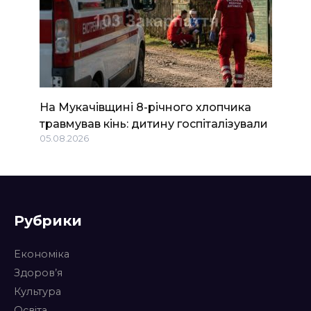
На Мукачівщині 8-річного хлопчика
травмував кінь: дитину госпіталізували
05.08.2026
Рубрики
Економіка
Здоров’я
Культура
Освіта