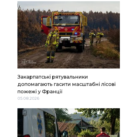
Закарпатські рятувальники
допомагають гасити масштабні лісові
пожежі у Франції
05.08.2026