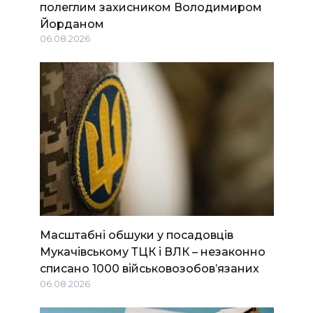
полеглим захисником Володимиром
Йорданом
06.08.2026
Масштабні обшуки у посадовців
Мукачівському ТЦК і ВЛК – незаконно
списано 1000 військовозобов’язаних
06.08.2026