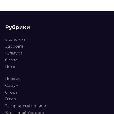
Рубрики
Економіка
Здоров’я
Культура
Освіта
Події
Політика
Соціум
Спорт
Відео
Закарпатські новини
Втрачений Ужгород