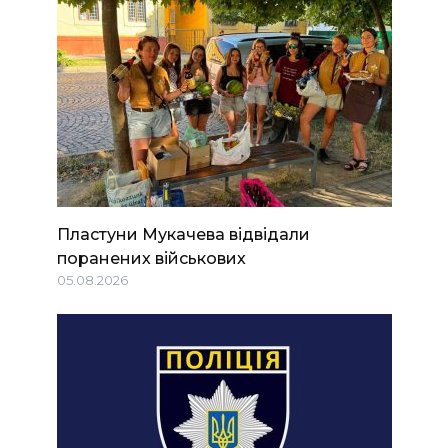
Пластуни Мукачева відвідали
поранених військових
05.08.2026