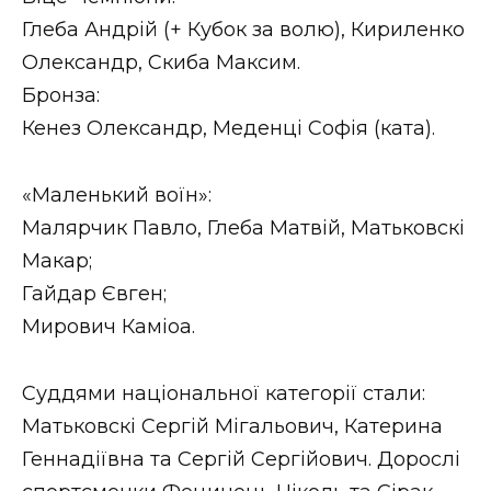
Глеба Андрій (+ Кубок за волю), Кириленко
Олександр, Скиба Максим.
Бронза:
Кенез Олександр, Меденці Софія (ката).
«Маленький воїн»:
Малярчик Павло, Глеба Матвій, Матьковскі
Макар;
Гайдар Євген;
Мирович Каміоа.
Суддями національної категорії стали:
Матьковскі Сергій Мігальович, Катерина
Геннадіївна та Сергій Сергійович. Дорослі