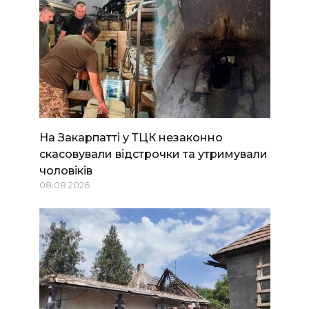
На Закарпатті у ТЦК незаконно
скасовували відстрочки та утримували
чоловіків
08.08.2026