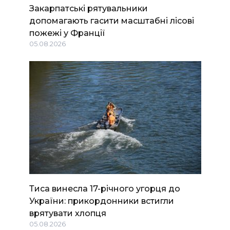
Закарпатські рятувальники
допомагають гасити масштабні лісові
пожежі у Франції
05.08.2026
Тиса винесла 17-річного угорця до
України: прикордонники встигли
врятувати хлопця
05.08.2026