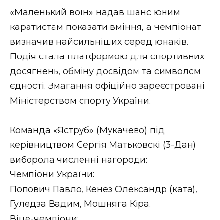
ВІДЕО
«Маленький воїн» надав шанс юним
каратистам показати вміння, а чемпіонат
визначив найсильніших серед юнаків.
Подія стала платформою для спортивних
досягнень, обміну досвідом та символом
єдності. Змагання офіційно зареєстровані
Міністерством спорту України.
Команда «Яструб» (Мукачево) під
керівництвом Сергія Матьковскі (3-Дан)
виборола численні нагороди:
Чемпіони України:
Попович Павло, Кенез Олександр (ката),
Гуледза Вадим, Мошняга Кіра.
Віце-чемпіони: