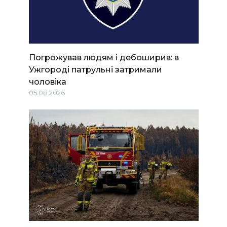
Погрожував людям і дебоширив: в
Ужгороді патрульні затримали
чоловіка
05.08.2026