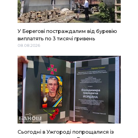
У Берегові постраждалим від буревію
виплатять по 3 тисячі гривень
08.08.2026
Сьогодні в Ужгороді попрощалися із