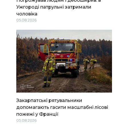
Погрожував людям і дебоширив: в
Ужгороді патрульні затримали
чоловіка
05.08.2026
Закарпатські рятувальники
допомагають гасити масштабні лісові
пожежі у Франції
05.08.2026