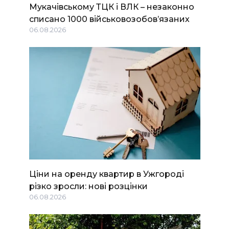
Мукачівському ТЦК і ВЛК – незаконно
списано 1000 військовозобов’язаних
06.08.2026
Ціни на оренду квартир в Ужгороді
різко зросли: нові розцінки
06.08.2026