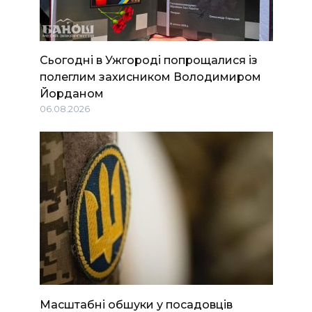
Сьогодні в Ужгороді попрощалися із
полеглим захисником Володимиром
Йорданом
06.08.2026
Масштабні обшуки у посадовців