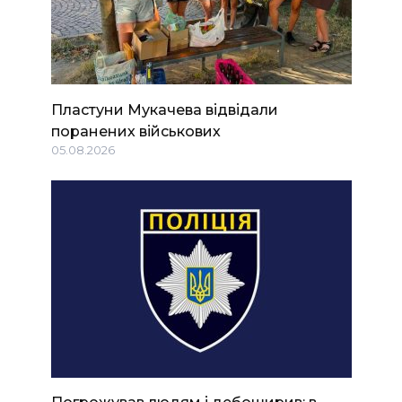
Пластуни Мукачева відвідали
поранених військових
05.08.2026