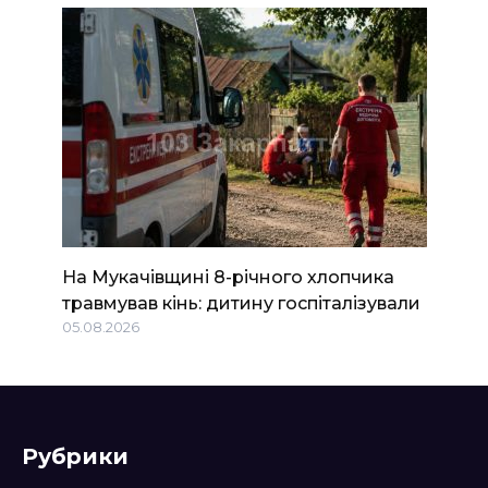
На Мукачівщині 8-річного хлопчика
травмував кінь: дитину госпіталізували
05.08.2026
Рубрики