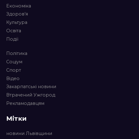
Економіка
Здоров’я
Культура
Освіта
Події
Політика
Соціум
Спорт
Відео
Закарпатські новини
Втрачений Ужгород
Рекламодавцям
Мітки
новини Львівщини