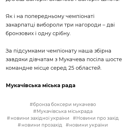
ВІДЕО
Як і на попередньому чемпіонаті
закарпатці вибороли три нагороди – дві
бронзових і одну срібну.
За підсумками чемпіонату наша збірна
завдяки дівчатам з Мукачева посіла шосте
командне місце серед 25 областей.
Мукачівська міська рада
бронза боксери мукачево
Мукачівська міськрада
новини західної україни
Новини про захід
новини прозахід
новини україни