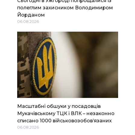
Сьогодні в Ужгороді попрощалися із
полеглим захисником Володимиром
Йорданом
06.08.2026
Масштабні обшуки у посадовців
Мукачівському ТЦК і ВЛК – незаконно
списано 1000 військовозобов’язаних
06.08.2026