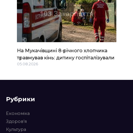
На Мукачівщині 8-річного хлопчика
травмував кінь: дитину госпіталізували
05.08.2026
Рубрики
Економіка
Здоров’я
Культура