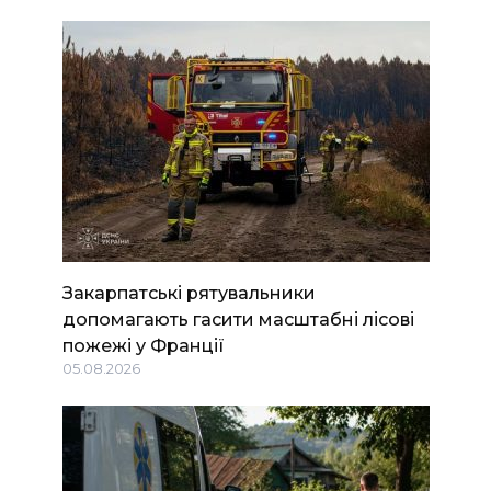
Закарпатські рятувальники
допомагають гасити масштабні лісові
пожежі у Франції
05.08.2026