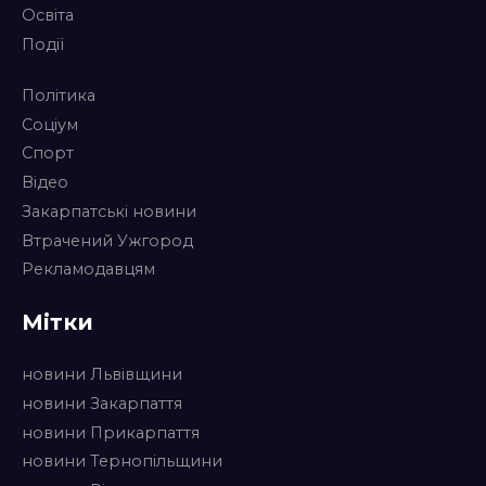
Освіта
Події
Політика
Соціум
Спорт
Відео
Закарпатські новини
Втрачений Ужгород
Рекламодавцям
Мітки
новини Львівщини
новини Закарпаття
новини Прикарпаття
новини Тернопільщини