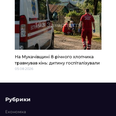
На Мукачівщині 8-річного хлопчика
травмував кінь: дитину госпіталізували
05.08.2026
Рубрики
Економіка