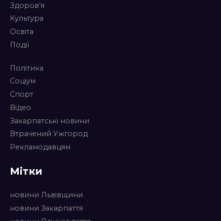
Здоров’я
Культура
Освіта
Події
Політика
Соціум
Спорт
Відео
Закарпатські новини
Втрачений Ужгород
Рекламодавцям
Мітки
новини Львівщини
новини Закарпаття