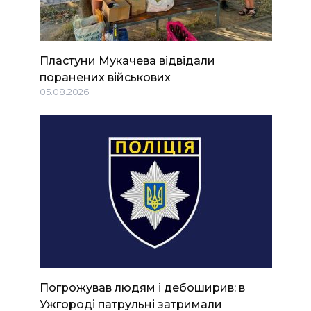
Пластуни Мукачева відвідали
поранених військових
05.08.2026
Погрожував людям і дебоширив: в
Ужгороді патрульні затримали