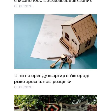
списано 1000 військовозобов’язаних
06.08.2026
Ціни на оренду квартир в Ужгороді
різко зросли: нові розцінки
06.08.2026