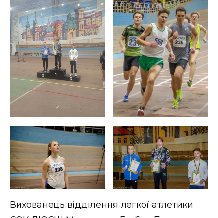
ВІДЕО
Вихованець відділення легкої атлетики