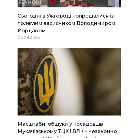
Сьогодні в Ужгороді попрощалися із
полеглим захисником Володимиром
Йорданом
06.08.2026
Масштабні обшуки у посадовців
Мукачівському ТЦК і ВЛК – незаконно