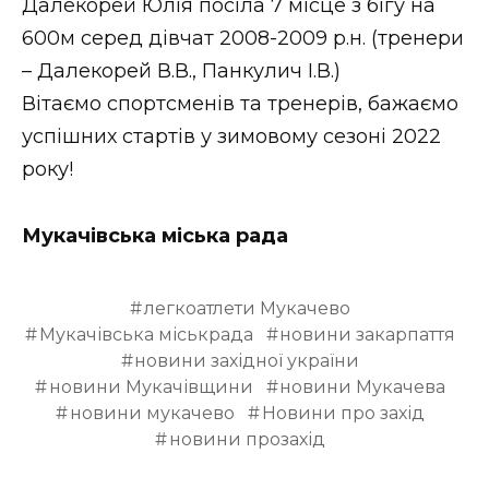
Далекорей Юлія посіла 7 місце з бігу на
600м серед дівчат 2008-2009 р.н. (тренери
– Далекорей В.В., Панкулич І.В.)
Вітаємо спортсменів та тренерів, бажаємо
успішних стартів у зимовому сезоні 2022
року!
Мукачівська міська рада
легкоатлети Мукачево
Мукачівська міськрада
новини закарпаття
новини західної україни
новини Мукачівщини
новини Мукачева
новини мукачево
Новини про захід
новини прозахід