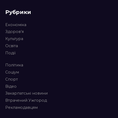
Рубрики
Економіка
Здоров’я
Культура
Освіта
Події
Політика
Соціум
Спорт
Відео
Закарпатські новини
Втрачений Ужгород
Рекламодавцям