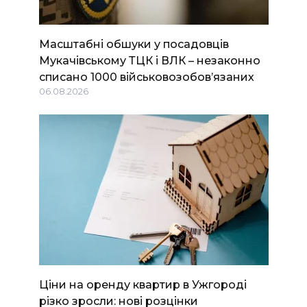
Масштабні обшуки у посадовців
Мукачівському ТЦК і ВЛК – незаконно
списано 1000 військовозобов’язаних
06.08.2026
Ціни на оренду квартир в Ужгороді
різко зросли: нові розцінки