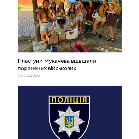
Пластуни Мукачева відвідали
поранених військових
05.08.2026