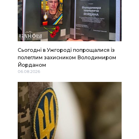
Сьогодні в Ужгороді попрощалися із
полеглим захисником Володимиром
Йорданом
06.08.2026