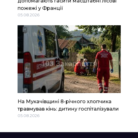
допомагають гасити масштабні лісові
пожежі у Франції
05.08.2026
На Мукачівщині 8-річного хлопчика
травмував кінь: дитину госпіталізували
05.08.2026