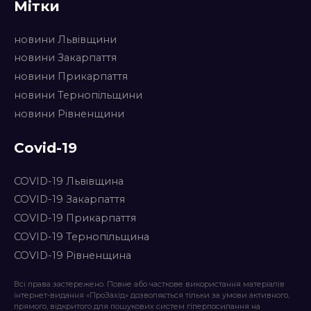
Мітки
новини Львівщини
новини Закарпаття
новини Прикарпаття
новини Тернопільщини
новини Рівненщини
Covid-19
COVID-19 Львівщина
COVID-19 Закарпаття
COVID-19 Прикарпаття
COVID-19 Тернопільщина
COVID-19 Рівненщина
Всі права застережено. Повне або часткове використання матеріалів
інтернет-видання «ПроЗахід» дозволяється тільки за умови активного,
прямого, відкритого для пошукових систем гіперпосилання на