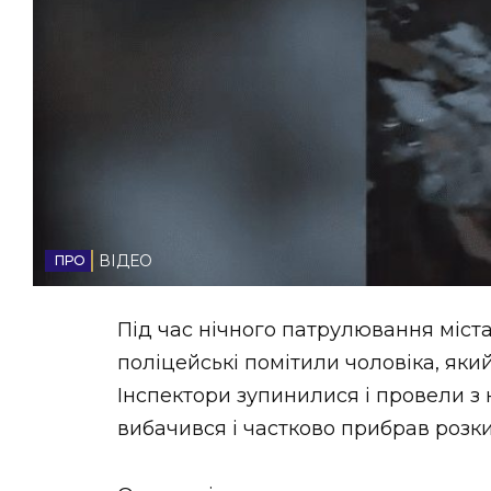
НОВИНИ ЗАХІДНОЇ УКРАЇНИ
ФОТО
ВІДЕО
ВІДЕО
Під час нічного патрулювання міста
поліцейські помітили чоловіка, який 
Інспектори зупинилися і провели з 
вибачився і частково прибрав розки