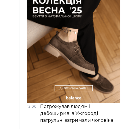
Погрожував людям і
13:00
дебоширив: в Ужгороді
патрульні затримали чоловіка