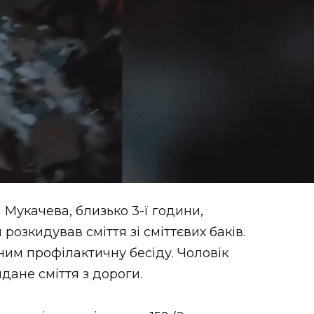
 Мукачева, близько 3-ї години,
розкидував сміття зі сміттєвих баків.
ним профілактичну бесіду. Чоловік
дане сміття з дороги.