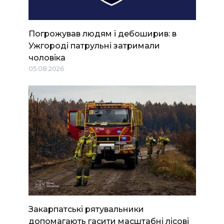
Погрожував людям і дебоширив: в
Ужгороді патрульні затримали
чоловіка
05.08.2026
Закарпатські рятувальники
допомагають гасити масштабні лісові