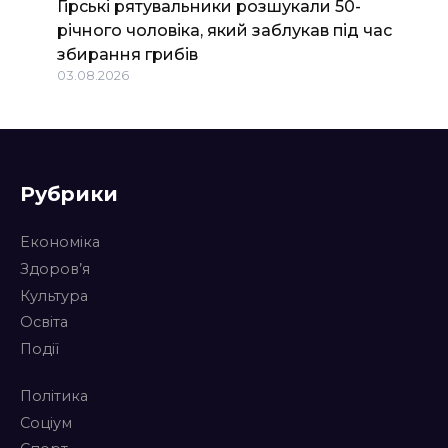
Гірські рятувальники розшукали 50-
річного чоловіка, який заблукав під час
збирання грибів
03.08.2026
Рубрики
Економіка
Здоров’я
Культура
Освіта
Події
Політика
Соціум