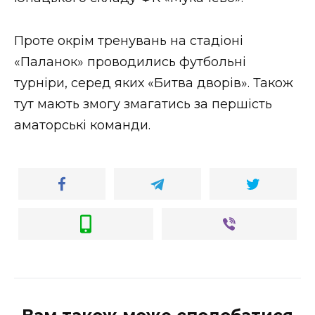
ВІДЕО
Проте окрім тренувань на стадіоні
«Паланок» проводились футбольні
турніри, серед яких «Битва дворів». Також
тут мають змогу змагатись за першість
аматорські команди.