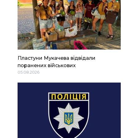
Пластуни Мукачева відвідали
поранених військових
05.08.2026