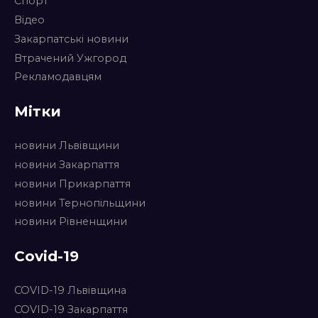
Спорт
Відео
Закарпатські новини
Втрачений Ужгород
Рекламодавцям
Мітки
новини Львівщини
новини Закарпаття
новини Прикарпаття
новини Тернопільщини
новини Рівненщини
Covid-19
COVID-19 Львівщина
COVID-19 Закарпаття