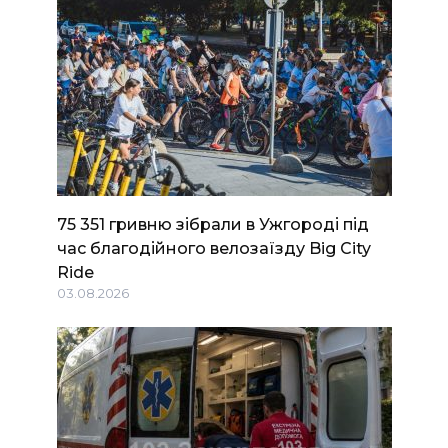
75 351 гривню зібрали в Ужгороді під
час благодійного велозаїзду Big Сity
Ride
03.08.2026