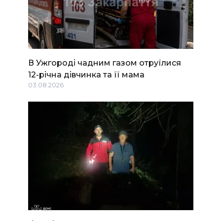
В Ужгороді чадним газом отруїлися
12-річна дівчинка та її мама
03.08.2026