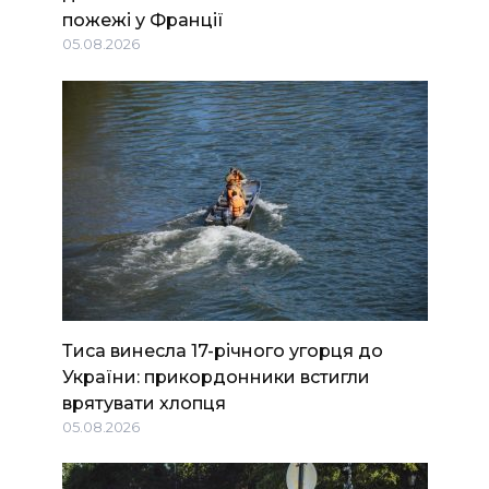
пожежі у Франції
05.08.2026
Тиса винесла 17-річного угорця до
України: прикордонники встигли
врятувати хлопця
05.08.2026