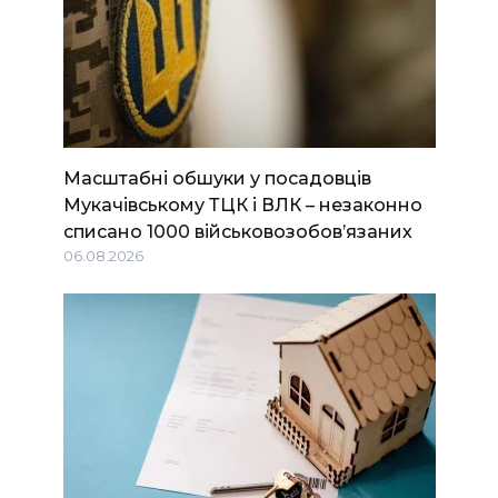
Масштабні обшуки у посадовців
Мукачівському ТЦК і ВЛК – незаконно
списано 1000 військовозобов’язаних
06.08.2026