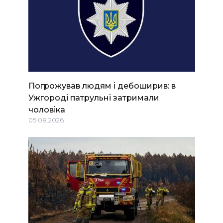
Погрожував людям і дебоширив: в
Ужгороді патрульні затримали
чоловіка
05.08.2026