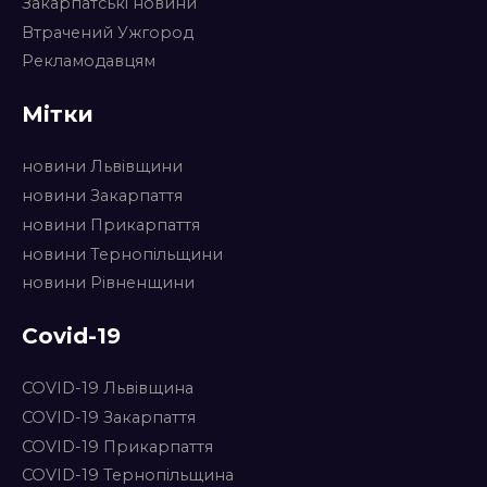
Закарпатські новини
Втрачений Ужгород
Рекламодавцям
Мітки
новини Львівщини
новини Закарпаття
новини Прикарпаття
новини Тернопільщини
новини Рівненщини
Covid-19
COVID-19 Львівщина
COVID-19 Закарпаття
COVID-19 Прикарпаття
COVID-19 Тернопільщина