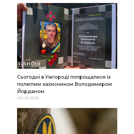
Сьогодні в Ужгороді попрощалися із
полеглим захисником Володимиром
Йорданом
06.08.2026