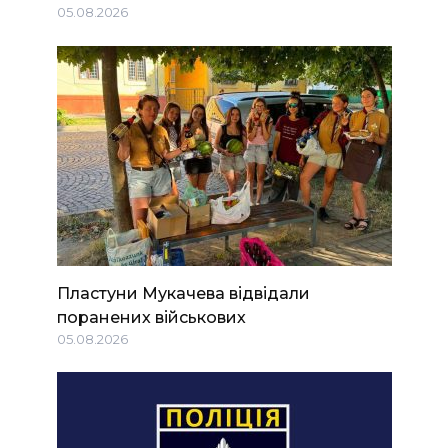
05.08.2026
Пластуни Мукачева відвідали
поранених військових
05.08.2026