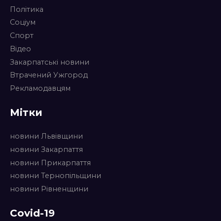
Політика
Соціум
Спорт
Відео
Закарпатські новини
Втрачений Ужгород
Рекламодавцям
Мітки
новини Львівщини
новини Закарпаття
новини Прикарпаття
новини Тернопільщини
новини Рівненщини
Covid-19