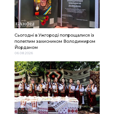
Сьогодні в Ужгороді попрощалися із
полеглим захисником Володимиром
Йорданом
06.08.2026