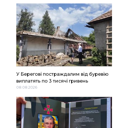
У Берегові постраждалим від буревію
виплатять по 3 тисячі гривень
08.08.2026