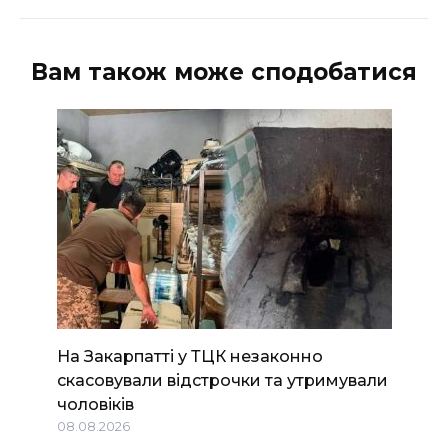
Вам також може сподобатися
На Закарпатті у ТЦК незаконно
скасовували відстрочки та утримували
чоловіків
08.08.2026