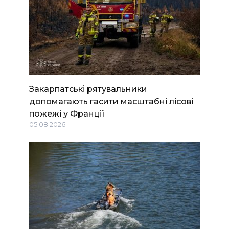
Закарпатські рятувальники
допомагають гасити масштабні лісові
пожежі у Франції
05.08.2026