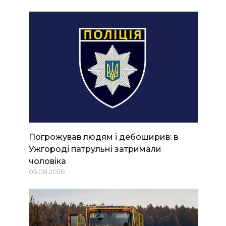
Погрожував людям і дебоширив: в
Ужгороді патрульні затримали
чоловіка
05.08.2026