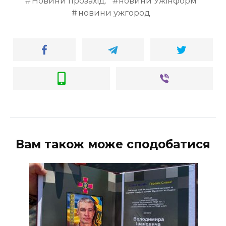
Новини прозахід.
новини Ужінформ
ВІДЕО
новини ужгород
Вам також може сподобатися