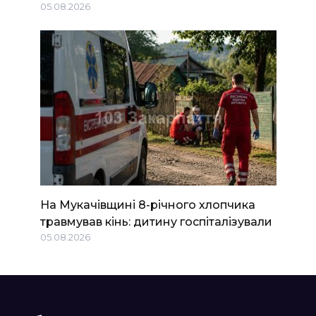
05.08.2026
На Мукачівщині 8-річного хлопчика
травмував кінь: дитину госпіталізували
05.08.2026