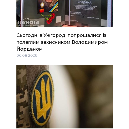
Сьогодні в Ужгороді попрощалися із
полеглим захисником Володимиром
Йорданом
06.08.2026