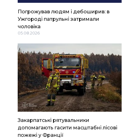
Погрожував людям і дебоширив: в
Ужгороді патрульні затримали
чоловіка
05.08.2026
Закарпатські рятувальники
допомагають гасити масштабні лісові
пожежі у Франції