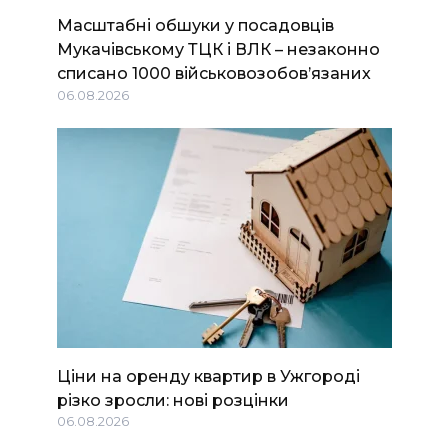
Масштабні обшуки у посадовців
Мукачівському ТЦК і ВЛК – незаконно
списано 1000 військовозобов’язаних
06.08.2026
Ціни на оренду квартир в Ужгороді
різко зросли: нові розцінки
06.08.2026