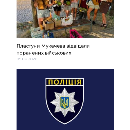
Пластуни Мукачева відвідали
поранених військових
05.08.2026