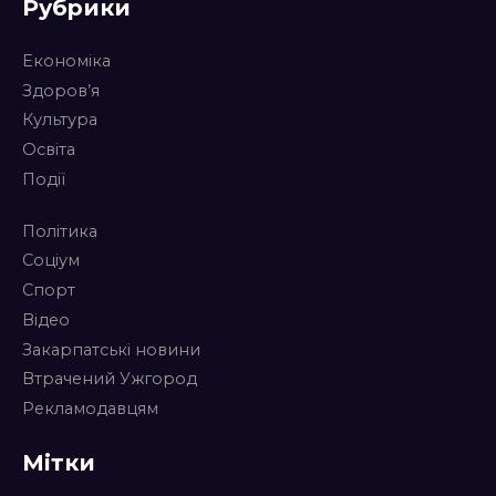
Рубрики
Економіка
Здоров’я
Культура
Освіта
Події
Політика
Соціум
Спорт
Відео
Закарпатські новини
Втрачений Ужгород
Рекламодавцям
Мітки