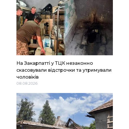
На Закарпатті у ТЦК незаконно
скасовували відстрочки та утримували
чоловіків
08.08.2026