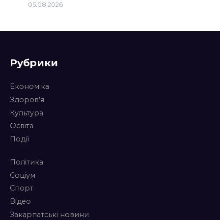
05.08.2026
Рубрики
Економіка
Здоров’я
Культура
Освіта
Події
Політика
Соціум
Спорт
Відео
Закарпатські новини