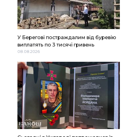
У Берегові постраждалим від буревію
виплатять по 3 тисячі гривень
08.08.2026