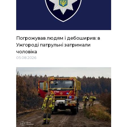
Погрожував людям і дебоширив: в
Ужгороді патрульні затримали
чоловіка
05.08.2026