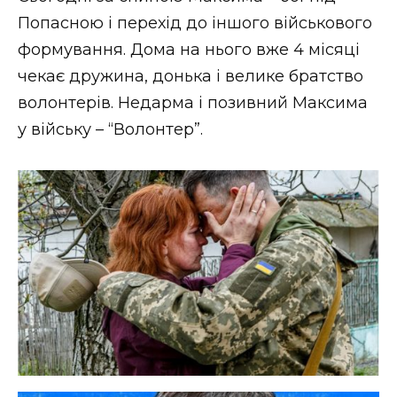
Попасною і перехід до іншого військового
формування. Дома на нього вже 4 місяці
чекає дружина, донька і велике братство
волонтерів. Недарма і позивний Максима
у війську – “Волонтер”.