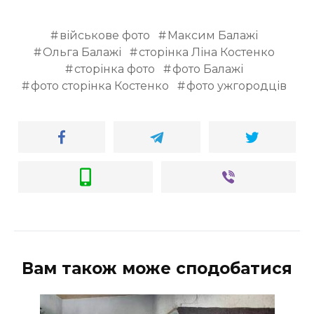
військове фото
Максим Балажі
Ольга Балажі
сторінка Ліна Костенко
сторінка фото
фото Балажі
фото сторінка Костенко
фото ужгородців
Вам також може сподобатися