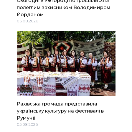
Сьогодні в Ужгороді попрощалися із
полеглим захисником Володимиром
Йорданом
06.08.2026
Рахівська громада представила
українську культуру на фестивалі в
Румунії
05.08.2026