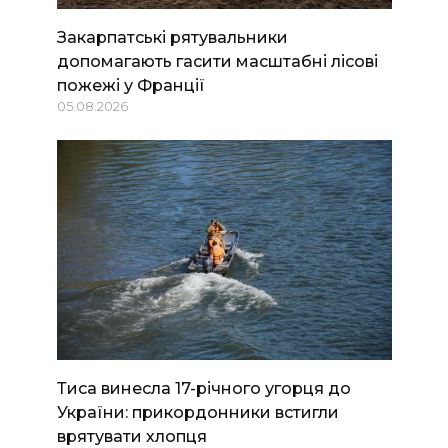
Закарпатські рятувальники
допомагають гасити масштабні лісові
пожежі у Франції
05.08.2026
Тиса винесла 17-річного угорця до
України: прикордонники встигли
врятувати хлопця