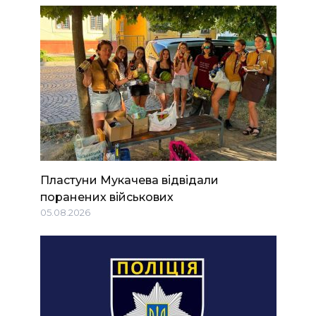
Пластуни Мукачева відвідали
поранених військових
05.08.2026