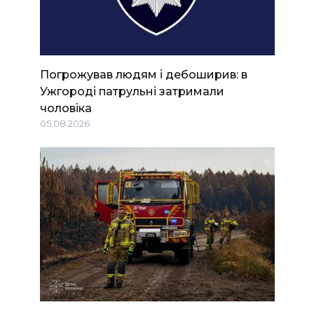
Погрожував людям і дебоширив: в
Ужгороді патрульні затримали
чоловіка
05.08.2026