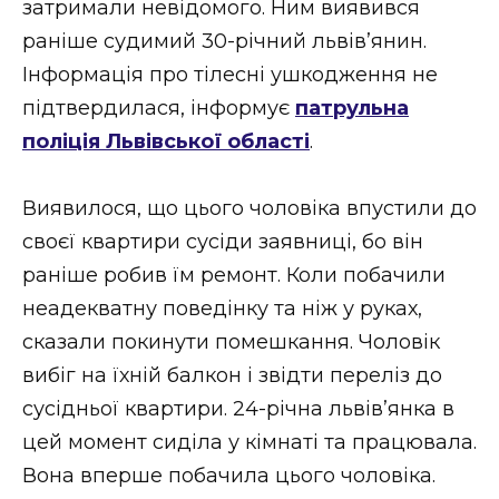
затримали невідомого. Ним виявився
ВІДЕО
раніше судимий 30-річний львів’янин.
Інформація про тілесні ушкодження не
підтвердилася, інформує
патрульна
поліція Львівської області
.
Виявилося, що цього чоловіка впустили до
своєї квартири сусіди заявниці, бо він
раніше робив їм ремонт. Коли побачили
неадекватну поведінку та ніж у руках,
сказали покинути помешкання. Чоловік
вибіг на їхній балкон і звідти переліз до
сусідньої квартири. 24-річна львів’янка в
цей момент сиділа у кімнаті та працювала.
Вона вперше побачила цього чоловіка.