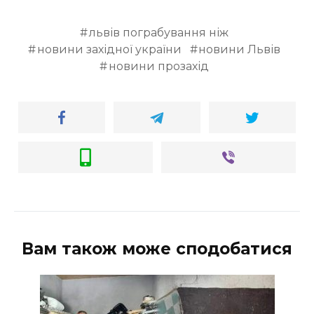
львів пограбування ніж
новини західної україни
новини Львів
новини прозахід
Вам також може сподобатися