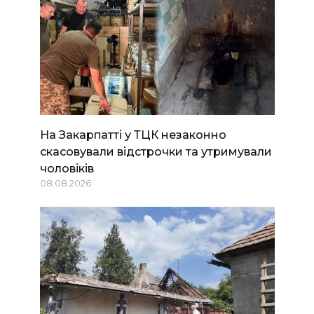
На Закарпатті у ТЦК незаконно
скасовували відстрочки та утримували
чоловіків
08.08.2026