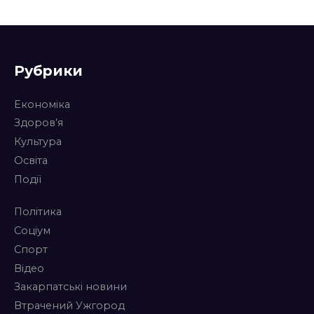
Рубрики
Економіка
Здоров’я
Культура
Освіта
Події
Політика
Соціум
Спорт
Відео
Закарпатські новини
Втрачений Ужгород