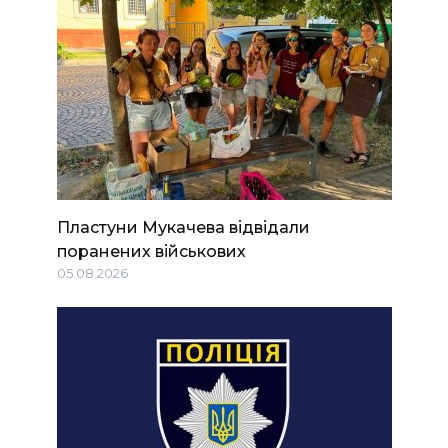
Пластуни Мукачева відвідали
поранених військових
05.08.2026