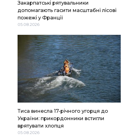
Закарпатські рятувальники
допомагають гасити масштабні лісові
пожежі у Франції
05.08.2026
Тиса винесла 17-річного угорця до
України: прикордонники встигли
врятувати хлопця
05.08.2026