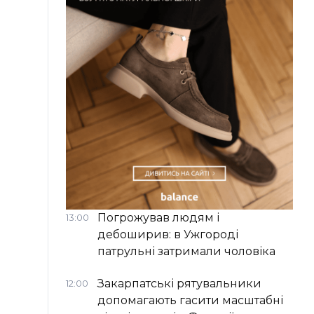
Погрожував людям і
13:00
дебоширив: в Ужгороді
патрульні затримали чоловіка
Закарпатські рятувальники
12:00
допомагають гасити масштабні