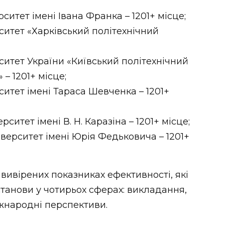
ситет імені Івана Франка – 1201+ місце;
ситет «Харківський політехнічний
ситет України «Київський політехнічний
 – 1201+ місце;
итет імені Тараса Шевченка – 1201+
ситет імені В. Н. Каразіна – 1201+ місце;
верситет імені Юрія Федьковича – 1201+
 вивірених показниках ефективності, які
станови у чотирьох сферах: викладання,
жнародні перспективи.