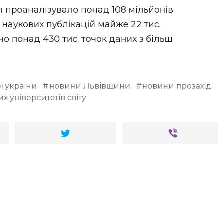
 проаналізувало понад 108 мільйонів
 наукових публікацій майже 22 тис.
ано понад 430 тис. точок даних з більш
ї україни
новини Львівщини
новини прозахід
 університетів світу