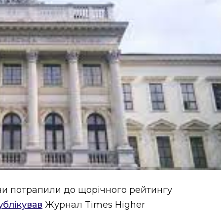
їни потрапили до щорічного рейтингу
ублікував
Журнал Times Higher