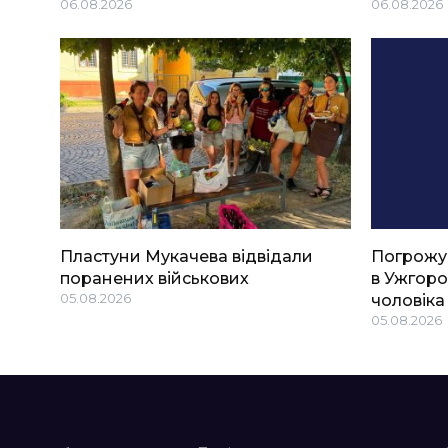
06.08.2026
06.08.2026
Пластуни Мукачева відвідали
Погрожу
поранених військових
в Ужгоро
05.08.2026
чоловіка
05.08.2026