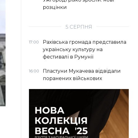
розцінки
5 СЕРПНЯ
Рахівська громада представила
17:00
українську культуру на
фестивалі в Румунії
Пластуни Мукачева відвідали
16:00
поранених військових