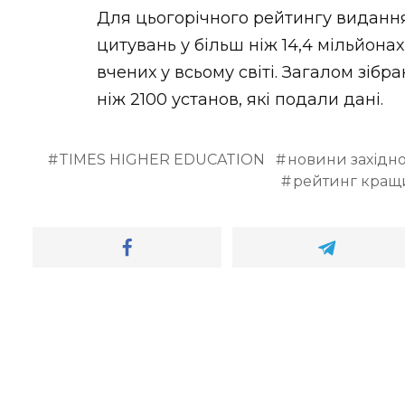
Для цьогорічного рейтингу видання
цитувань у більш ніж 14,4 мільйонах
вчених у всьому світі. Загалом зібр
ніж 2100 установ, які подали дані.
TIMES HIGHER EDUCATION
новини західно
рейтинг кращих