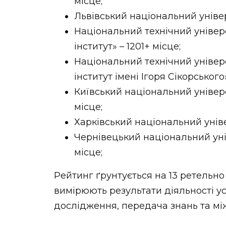
місце;
Львівський національний універ
Національний технічний універ
інститут» – 1201+ місце;
Національний технічний універ
інститут імені Ігоря Сікорського»
Київський національний універс
місце;
Харківський національний універ
Чернівецький національний уні
місце;
Рейтинг ґрунтується на 13 ретельно
вимірюють результати діяльності у
дослідження, передача знань та мі