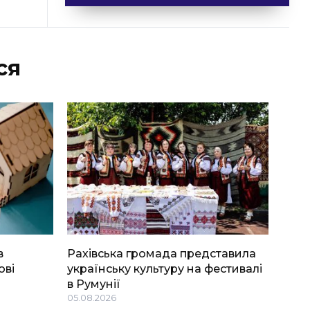
ся
в
Рахівська громада представила
ові
українську культуру на фестивалі
в Румунії
05.08.2026