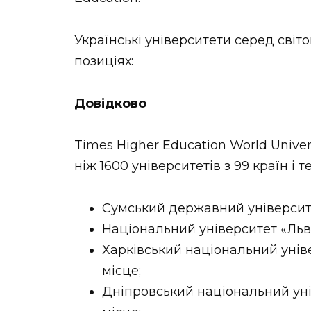
Українські університети серед світ
позиціях:
Довідково
Times Higher Education World Unive
ніж 1600 університетів з 99 країн і т
Сумський державний університе
Національний університет «Львів
Харківський національний уніве
місце;
Дніпровський національний унів