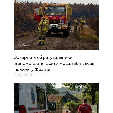
Закарпатські рятувальники
допомагають гасити масштабні лісові
пожежі у Франції
05.08.2026