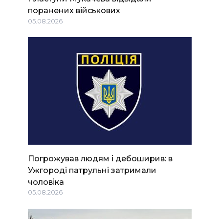
поранених військових
05.08.2026
Погрожував людям і дебоширив: в
Ужгороді патрульні затримали
чоловіка
05.08.2026