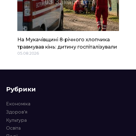
На Мукачівщині 8-річного хлопчика
травмував кінь: дитину госпіталізували
05.08.2026
Рубрики
Економіка
Здоров’я
Культура
Освіта