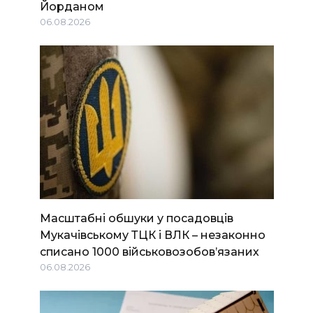
Йорданом
06.08.2026
Масштабні обшуки у посадовців
Мукачівському ТЦК і ВЛК – незаконно
списано 1000 військовозобов’язаних
06.08.2026