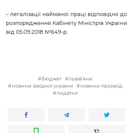
– легалізації найманої праці відповідно до
розпорядження Кабінету Міністрів України
від 05.09.2018 №649-р.
бюджет
львів’яни
новини західної україни
новини прозахід
податки