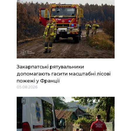
Закарпатські рятувальники
допомагають гасити масштабні лісові
пожежі у Франції
05.08.2026