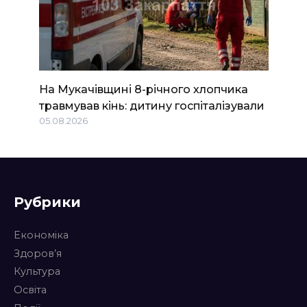
На Мукачівщині 8-річного хлопчика
травмував кінь: дитину госпіталізували
05.08.2026
Рубрики
Економіка
Здоров’я
Культура
Освіта