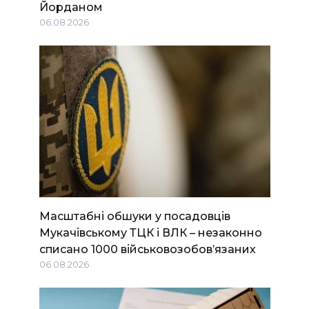
Йорданом
06.08.2026
Масштабні обшуки у посадовців
Мукачівському ТЦК і ВЛК – незаконно
списано 1000 військовозобов’язаних
06.08.2026