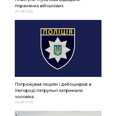
поранених військових
05.08.2026
Погрожував людям і дебоширив: в
Ужгороді патрульні затримали
чоловіка
05.08.2026