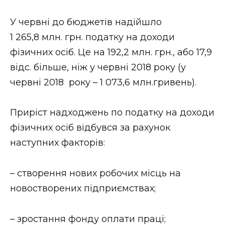
ВІДЕО
У червні до бюджетів надійшло
1 265,8 млн. грн. податку на доходи
фізичних осіб. Це на 192,2 млн. грн., або 17,9
відс. більше, ніж у червні 2018 року (у
червні 2018 року – 1 073,6 млн.гривень).
Приріст надходжень по податку на доходи
фізичних осіб відбувся за рахунок
наступних факторів:
– створення нових робочих місць на
новостворених підприємствах;
– зростання фонду оплати праці;