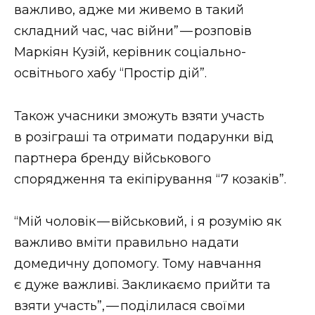
важливо, адже ми живемо в такий
складний час, час війни” — розповів
Маркіян Кузій, керівник соціально-
освітнього хабу “Простір дій”.
Також учасники зможуть взяти участь
в розіграші та отримати подарунки від
партнера бренду військового
спорядження та екіпірування “7 козаків”.
“Мій чоловік — військовий, і я розумію як
важливо вміти правильно надати
домедичну допомогу. Тому навчання
є дуже важливі. Закликаємо прийти та
взяти участь”, — поділилася своїми