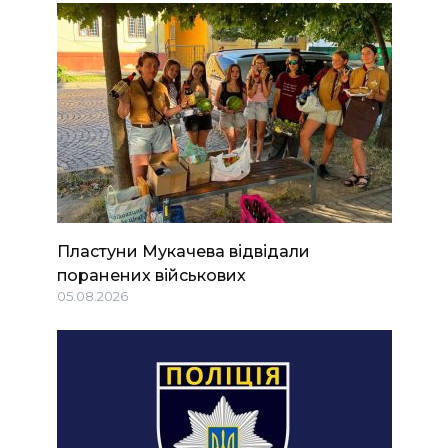
Пластуни Мукачева відвідали
поранених військових
05.08.2026