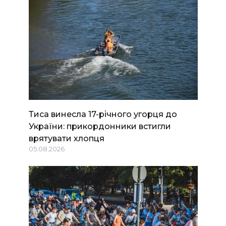
Тиса винесла 17-річного угорця до
України: прикордонники встигли
врятувати хлопця
05.08.2026