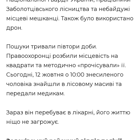
ВІДЕО
Заболотцівського лісництва та небайдужі
місцеві мешканці. Також було використано
дрон.
Пошуки тривали півтори доби.
Правоохоронці розбили місцевість на
квадрати та методично «прочісували» її.
Сьогодні, 12 жовтня о 10:00 знесиленого
чоловіка знайшли в лісовому масиві та
передали медикам.
Зараз він перебуває в лікарні, його життю
ніщо не загрожує.