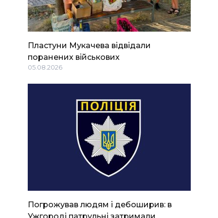
Пластуни Мукачева відвідали
поранених військових
05.08.2026
Погрожував людям і дебоширив: в
Ужгороді патрульні затримали