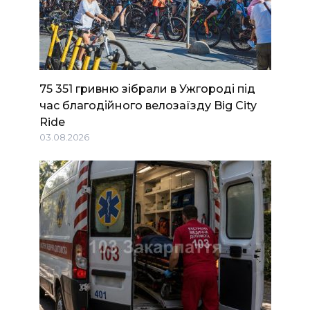
75 351 гривню зібрали в Ужгороді під
час благодійного велозаїзду Big Сity
Ride
03.08.2026