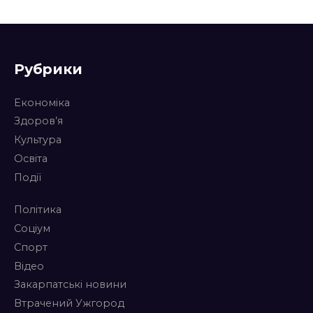
Рубрики
Економіка
Здоров’я
Культура
Освіта
Події
Політика
Соціум
Спорт
Відео
Закарпатські новини
Втрачений Ужгород