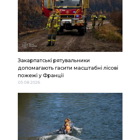
Закарпатські рятувальники
допомагають гасити масштабні лісові
пожежі у Франції
05.08.2026