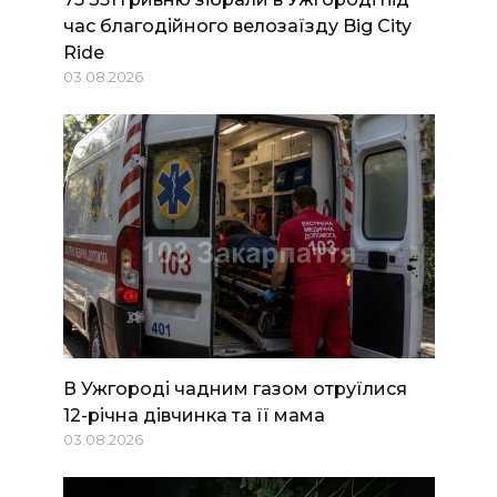
час благодійного велозаїзду Big Сity
Ride
03.08.2026
В Ужгороді чадним газом отруїлися
12-річна дівчинка та її мама
03.08.2026