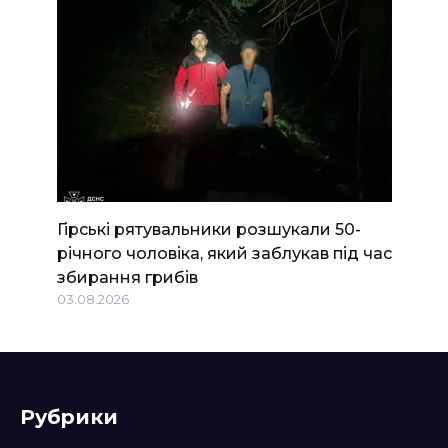
Гірські рятувальники розшукали 50-
річного чоловіка, який заблукав під час
збирання грибів
03.08.2026
Рубрики