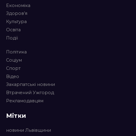
Економіка
Здоров’я
Культура
Освіта
Події
Політика
Соціум
Спорт
Відео
Закарпатські новини
Втрачений Ужгород
Рекламодавцям
Мітки
новини Львівщини