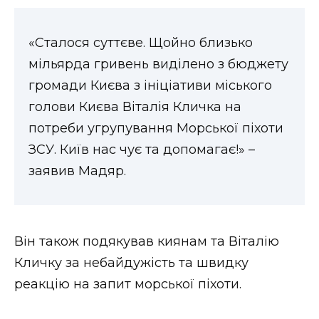
ВІДЕО
«Сталося суттєве. Щойно близько
мільярда гривень виділено з бюджету
громади Києва з ініціативи міського
голови Києва Віталія Кличка на
потреби угрупування Морської піхоти
ЗСУ. Київ нас чує та допомагає!» –
заявив Мадяр.
Він також подякував киянам та Віталію
Кличку за небайдужість та швидку
реакцію на запит морської піхоти.