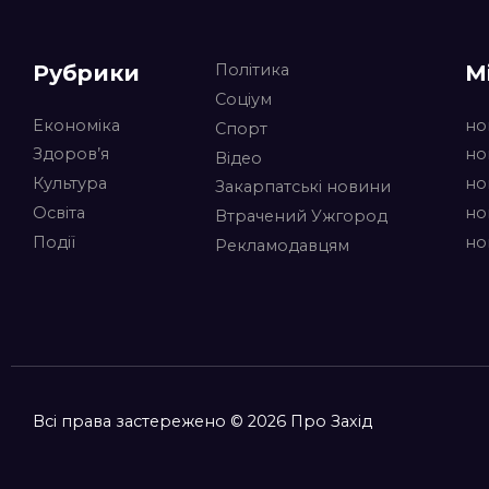
Рубрики
М
Політика
Соціум
Економіка
но
Спорт
Здоров’я
но
Відео
Культура
но
Закарпатські новини
Освіта
но
Втрачений Ужгород
Події
но
Рекламодавцям
Всі права застережено © 2026 Про Захід