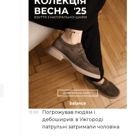
Погрожував людям і
13:00
дебоширив: в Ужгороді
патрульні затримали чоловіка