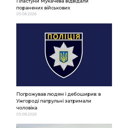
Пластуни Мукачева відвідали
поранених військових
05.08.2026
Погрожував людям і дебоширив: в
Ужгороді патрульні затримали
чоловіка
05.08.2026