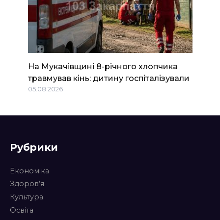
На Мукачівщині 8-річного хлопчика
травмував кінь: дитину госпіталізували
05.08.2026
Рубрики
Економіка
Здоров’я
Культура
Освіта