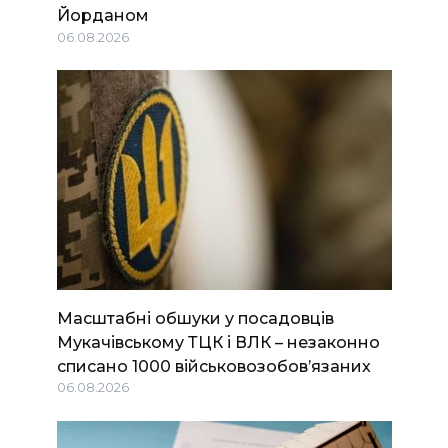
Йорданом
06.08.2026
Масштабні обшуки у посадовців
Мукачівському ТЦК і ВЛК – незаконно
списано 1000 військовозобов’язаних
06.08.2026