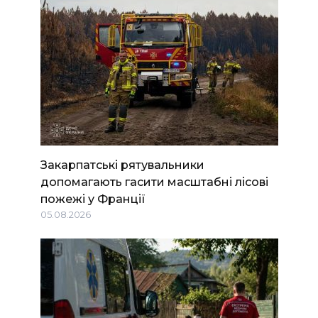
Закарпатські рятувальники
допомагають гасити масштабні лісові
пожежі у Франції
05.08.2026