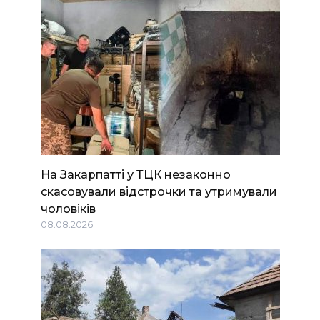
На Закарпатті у ТЦК незаконно
скасовували відстрочки та утримували
чоловіків
08.08.2026