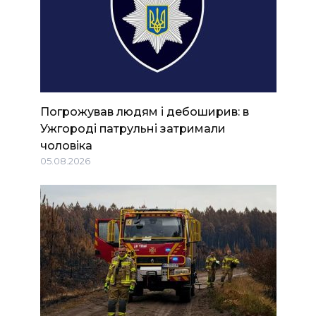
Погрожував людям і дебоширив: в
Ужгороді патрульні затримали
чоловіка
05.08.2026