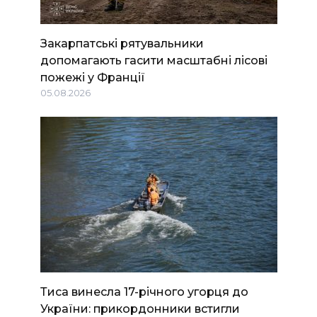
Закарпатські рятувальники
допомагають гасити масштабні лісові
пожежі у Франції
05.08.2026
Тиса винесла 17-річного угорця до
України: прикордонники встигли