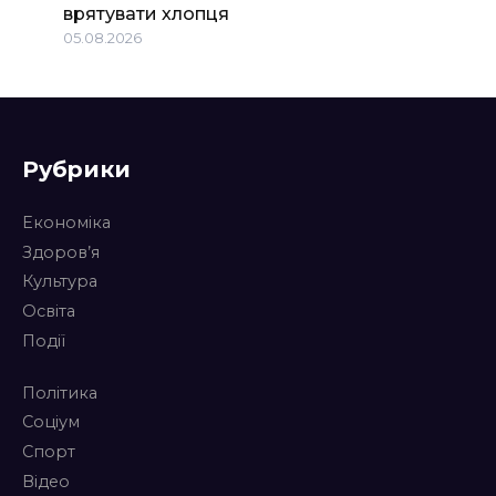
врятувати хлопця
05.08.2026
Рубрики
Економіка
Здоров’я
Культура
Освіта
Події
Політика
Соціум
Спорт
Відео