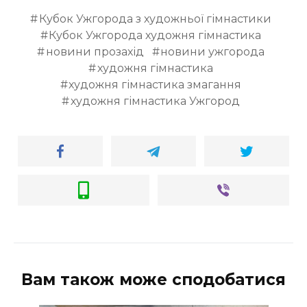
Кубок Ужгорода з художньої гімнастики
Кубок Ужгорода художня гімнастика
новини прозахід
новини ужгорода
художня гімнастика
художня гімнастика змагання
художня гімнастика Ужгород
Вам також може сподобатися