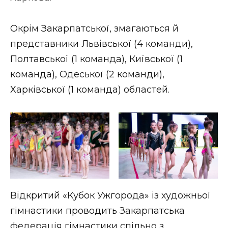
ВІДЕО
Окрім Закарпатської, змагаються й
представники Львівської (4 команди),
Полтавської (1 команда), Київської (1
команда), Одеської (2 команди),
Харківської (1 команда) областей.
Відкритий «Кубок Ужгорода» із художньої
гімнастики проводить Закарпатська
федерація гімнастики спільно з