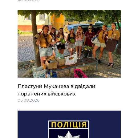
Пластуни Мукачева відвідали
поранених військових
05.08.2026