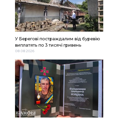
У Берегові постраждалим від буревію
виплатять по 3 тисячі гривень
08.08.2026