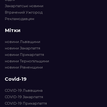
Закарпатські новини
Втрачений Ужгород
Рекламодавцям
Мітки
новини Львівщини
новини Закарпаття
новини Прикарпаття
новини Тернопільщини
новини Рівненщини
Covid-19
COVID-19 Львівщина
COVID-19 Закарпаття
COVID-19 Прикарпаття