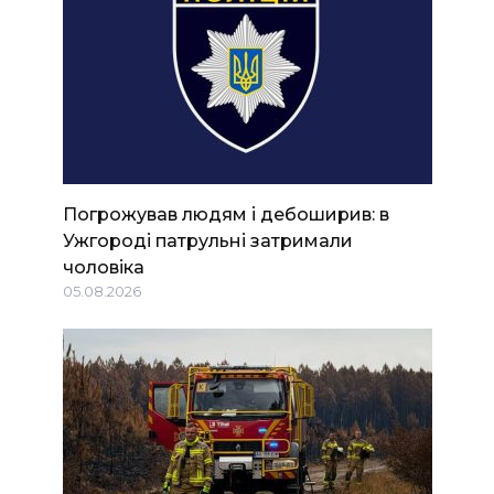
Погрожував людям і дебоширив: в
Ужгороді патрульні затримали
чоловіка
05.08.2026