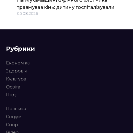
травмував кінь: дитину госпіталізували
05.08.2026
Рубрики
Економіка
Здоров’я
Культура
Освіта
Події
Політика
Соціум
Спорт
Відео