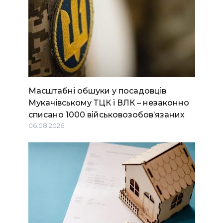
Масштабні обшуки у посадовців
Мукачівському ТЦК і ВЛК – незаконно
списано 1000 військовозобов’язаних
06.08.2026