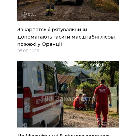
Закарпатські рятувальники
допомагають гасити масштабні лісові
пожежі у Франції
05.08.2026
На Мукачівщині 8-річного хлопчика