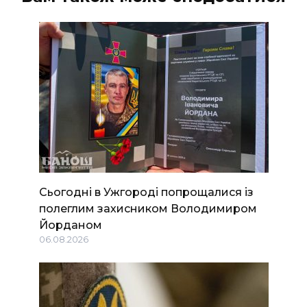
Сьогодні в Ужгороді попрощалися із
полеглим захисником Володимиром
Йорданом
06.08.2026