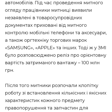
ВІДЕО
автомобілів. Під час проведення митного
огляду працівники митниці виявили
незаявлені в товаросупровідних
документах приховані від митного
контролю мобільні телефони та аксесуари,
а також оргтехніку торгових марок
«SAMSUNG», «APPLE» та інших. Тоді ж у ЗМІ
було розповсюджено реліз про орієнтовну
вартість затриманого вантажу – 100 млн
грн.
Після того митники розпочали клопітку
роботу зі встановлення кількісних і якісних
характеристик кожного предмету
правопорушення та запчастин для