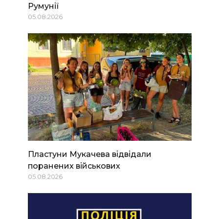
Румунії
05.08.2026
Пластуни Мукачева відвідали
поранених військових
05.08.2026