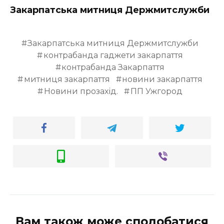
Закарпатська митниця Держмитслужби
Закарпатська митниця Держмитслужби
контрабанда гаджети закарпаття
контрабанда Закарпаття
митниця закарпаття
новини закарпаття
Новини прозахід.
ПП Ужгород
Вам також може сподобатися