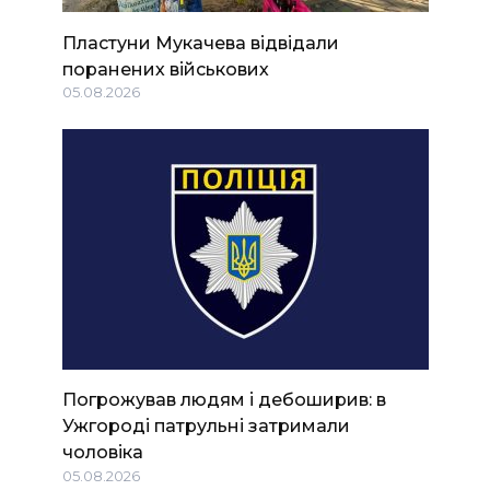
Пластуни Мукачева відвідали
поранених військових
05.08.2026
Погрожував людям і дебоширив: в
Ужгороді патрульні затримали
чоловіка
05.08.2026