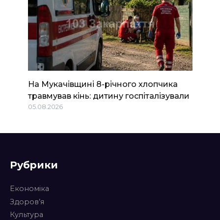
На Мукачівщині 8-річного хлопчика
травмував кінь: дитину госпіталізували
05.08.2026
Рубрики
Економіка
Здоров’я
Культура