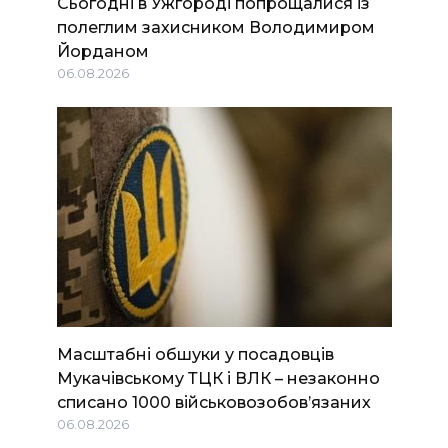
Сьогодні в Ужгороді попрощалися із
полеглим захисником Володимиром
Йорданом
06.08.2026
Масштабні обшуки у посадовців
Мукачівському ТЦК і ВЛК – незаконно
списано 1000 військовозобов’язаних
06.08.2026