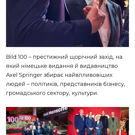
Bild 100 – престижний щорічний захід, на
який німецьке видання й видавництво
Axel Springer збирає найвпливовіших
людей – політиків, представників бізнесу,
громадського сектору, культури.