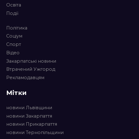
Освіта
Події
Політика
Соціум
Спорт
Відео
Закарпатські новини
Втрачений Ужгород
Рекламодавцям
Мітки
новини Львівщини
новини Закарпаття
новини Прикарпаття
новини Тернопільщини