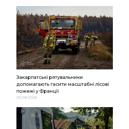
Закарпатські рятувальники
допомагають гасити масштабні лісові
пожежі у Франції
05.08.2026