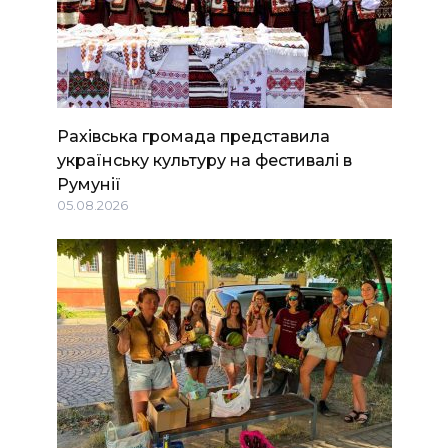
Рахівська громада представила
українську культуру на фестивалі в
Румунії
05.08.2026