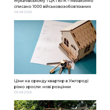
Мукачівському ТЦК і ВЛК – незаконно
списано 1000 військовозобов’язаних
06.08.2026
Ціни на оренду квартир в Ужгороді
різко зросли: нові розцінки
06.08.2026