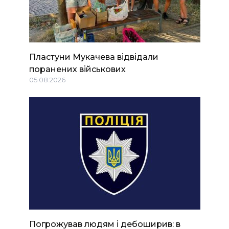
Пластуни Мукачева відвідали
поранених військових
05.08.2026
Погрожував людям і дебоширив: в