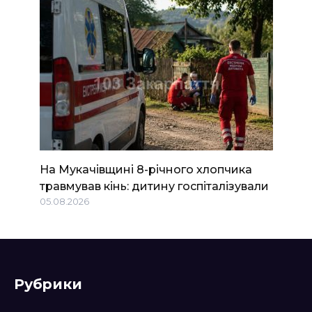
На Мукачівщині 8-річного хлопчика
травмував кінь: дитину госпіталізували
05.08.2026
Рубрики