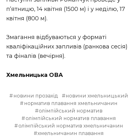
п’ятницю, 14 квітня (1500 м) і у неділю, 17
квітня (800 м).
Змагання відбуваються у форматі
кваліфікаційних запливів (ранкова сесія)
та фіналів (вечірня).
Хмельницька ОВА
новини прозахід
новини хмельницький
норматив плавання хмельничанин
олімпійський норматив
олімпійський норматив плавання
олімпійський норматив хмельничанин
хмельничанин плавання