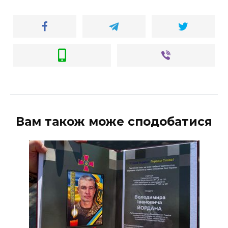
Вам також може сподобатися