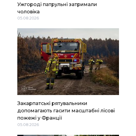
Ужгороді патрульні затримали
чоловіка
05.08.2026
Закарпатські рятувальники
допомагають гасити масштабні лісові
пожежі у Франції
05.08.2026