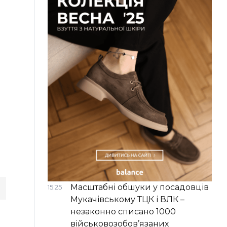
Масштабні обшуки у посадовців
15:25
Мукачівському ТЦК і ВЛК –
незаконно списано 1000
військовозобов’язаних