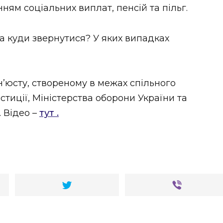
ням соціальних виплат, пенсій та пільг.
а куди звернутися? У яких випадках
інʼюсту, створеному в межах спільного
стиції, Міністерства оборони України та
 Відео –
тут .