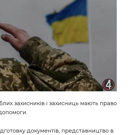
блих захисників і захисниць мають право
допомоги.
ідготовку документів, представництво в